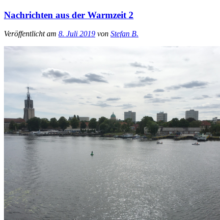
Nachrichten aus der Warmzeit 2
Veröffentlicht am
8. Juli 2019
von
Stefan B.