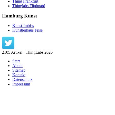
Thing Frankfurt
Thinglabs Flipboard
Hamburg Kunst
Kunst-Imbiss
Künstlerhaus Frise
2105 Artikel - ThingLabs 2026
Start
About
Sitemap
Kontakt
Datenschutz
Impressum