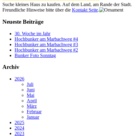
Suche kleines Haus zu kaufen. Auf dem Land, am Rande der Stadt.
Freundliche Hinweise bitte über die
Kontakt Seite
.
Neueste Beiträge
30. Woche im Jahr
Hochbunker am Marbachweg #4
Hochbunker am Marbachweg #3
Hochbunker am Marbachweg #2
Bunker Foto Sonntag
Archiv
2026
Juli
Juni
Mai
April
März
Februar
Januar
2025
2024
2023