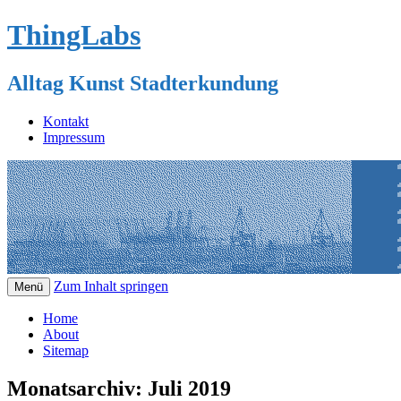
ThingLabs
Alltag Kunst Stadterkundung
Kontakt
Impressum
Zum Inhalt springen
Menü
Home
About
Sitemap
Monatsarchiv:
Juli 2019