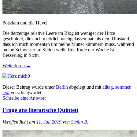
Potsdam und die Havel
Die derzeitige relative Leere im Blog ist weniger der Hitze
geschuldet, die auch merklich nachgelassen hat, als dem Umstand,
dass ich mich momentan um meine Mutter kümmern muss, während
meine Schwester im Süden weilt. Erst Ende der Woche ist
Besserung in Sicht.
Weiterlesen
→
0
Dieser Beitrag wurde unter
Berlin
abgelegt und mit
alltag
,
sommer
,
text
verschlagwortet.
Schreibe eine Antwort
Frage ans literarische Quintett
Veröffentlicht am
11. Juli 2019
von
Stefan B.