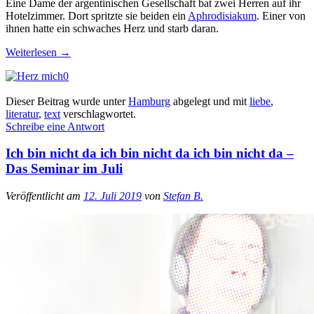
Eine Dame der argentinischen Gesellschaft bat zwei Herren auf ihr
Hotelzimmer. Dort spritzte sie beiden ein
Aphrodisiakum
. Einer von
ihnen hatte ein schwaches Herz und starb daran.
Weiterlesen
→
0
Dieser Beitrag wurde unter
Hamburg
abgelegt und mit
liebe
,
literatur
,
text
verschlagwortet.
Schreibe eine Antwort
Ich bin nicht da ich bin nicht da ich bin nicht da –
Das Seminar im Juli
Veröffentlicht am
12. Juli 2019
von
Stefan B.