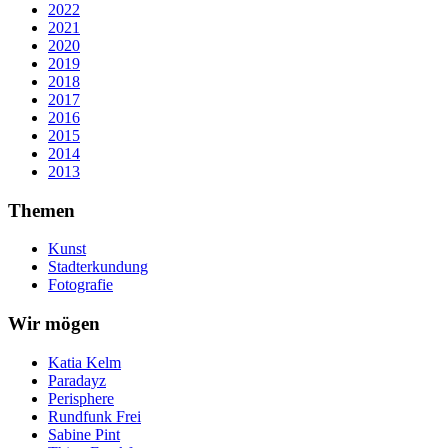
2022
2021
2020
2019
2018
2017
2016
2015
2014
2013
Themen
Kunst
Stadterkundung
Fotografie
Wir mögen
Katia Kelm
Paradayz
Perisphere
Rundfunk Frei
Sabine Pint