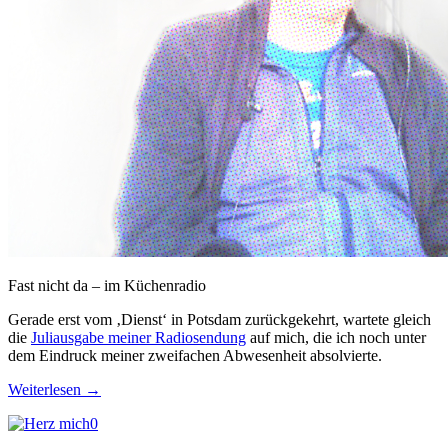
Fast nicht da – im Küchenradio
Gerade erst vom ‚Dienst‘ in Potsdam zurückgekehrt, wartete gleich
die
Juliausgabe meiner Radiosendung
auf mich, die ich noch unter
dem Eindruck meiner zweifachen Abwesenheit absolvierte.
Weiterlesen
→
0