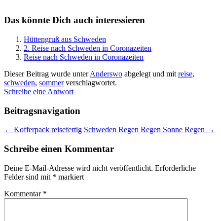
Das könnte Dich auch interessieren
Hüttengruß aus Schweden
2. Reise nach Schweden in Coronazeiten
Reise nach Schweden in Coronazeiten
Dieser Beitrag wurde unter
Anderswo
abgelegt und mit
reise
,
schweden
,
sommer
verschlagwortet.
Schreibe eine Antwort
Beitragsnavigation
←
Kofferpack reisefertig
Schweden Regen Regen Sonne Regen
→
Schreibe einen Kommentar
Deine E-Mail-Adresse wird nicht veröffentlicht.
Erforderliche
Felder sind mit
*
markiert
Kommentar
*