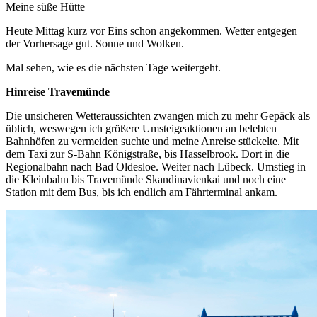
Meine süße Hütte
Heute Mittag kurz vor Eins schon angekommen. Wetter entgegen
der Vorhersage gut. Sonne und Wolken.
Mal sehen, wie es die nächsten Tage weitergeht.
Hinreise Travemünde
Die unsicheren Wetteraussichten zwangen mich zu mehr Gepäck als
üblich, weswegen ich größere Umsteigeaktionen an belebten
Bahnhöfen zu vermeiden suchte und meine Anreise stückelte. Mit
dem Taxi zur S-Bahn Königstraße, bis Hasselbrook. Dort in die
Regionalbahn nach Bad Oldesloe. Weiter nach Lübeck. Umstieg in
die Kleinbahn bis Travemünde Skandinavienkai und noch eine
Station mit dem Bus, bis ich endlich am Fährterminal ankam.