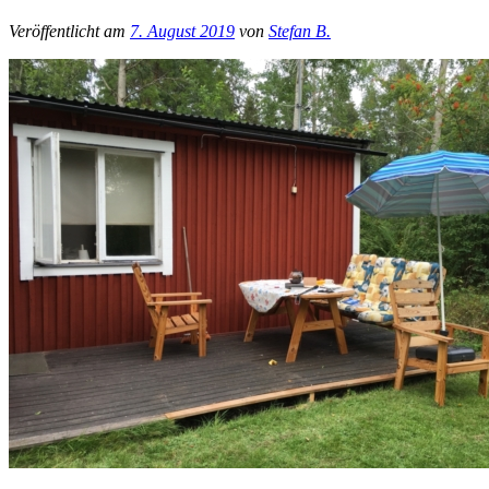
Veröffentlicht am
7. August 2019
von
Stefan B.