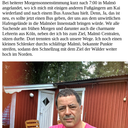
Bei heiterer Morgensonnenstimmung kurz nach 7:00 in Malmö
angelandet, wo ich mich mit einigen anderen Fußgängern am Kai
wiederfand und nach einem Bus Ausschau hielt. Denn, Ja, das ist
neu, es sollte jetzt einen Bus geben, der uns aus dem unwirtlichen
Hafengelände in die Malmöer Innenstadt bringen würde. Wir alle
Suchende am frühen Morgen und darunter auch die charmante
Lehrerin aus Köln, neben der ich bis zum Ziel, Malmö Centralen,
sitzen durfte. Dort trennten sich auch unsere Wege. Ich noch einen
kleinen Schlenker durchs schläfrige Malmö, bekannte Punkte
streifen, sodann den Schnellzug mit dem Ziel der Wälder weiter
hoch im Norden.