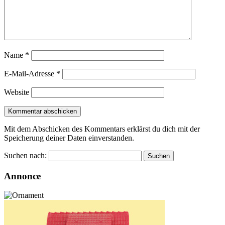
Name
*
E-Mail-Adresse
*
Website
Mit dem Abschicken des Kommentars erklärst du dich mit der
Speicherung deiner Daten einverstanden.
Suchen nach:
Annonce