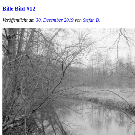
Bille Bild #12
Veröffentlicht am
30. Dezember 2019
von
Stefan B.