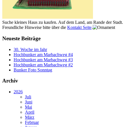
Suche kleines Haus zu kaufen. Auf dem Land, am Rande der Stadt.
Freundliche Hinweise bitte über die
Kontakt Seite
.
Neueste Beiträge
30. Woche im Jahr
Hochbunker am Marbachweg #4
Hochbunker am Marbachweg #3
Hochbunker am Marbachweg #2
Bunker Foto Sonntag
Archiv
2026
Juli
Juni
Mai
April
März
Februar