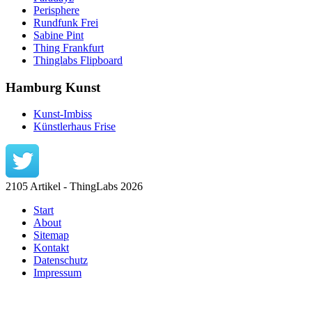
Perisphere
Rundfunk Frei
Sabine Pint
Thing Frankfurt
Thinglabs Flipboard
Hamburg Kunst
Kunst-Imbiss
Künstlerhaus Frise
2105 Artikel - ThingLabs 2026
Start
About
Sitemap
Kontakt
Datenschutz
Impressum