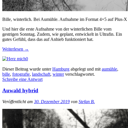
Bille, winterlich. Bei Aumühle. Aufnahme im Format 4×5 auf Plus-X
Und hier die erste Aufnahme von der winterlichen Bille vom
gestrigen Sonntag. Zudem, wie geplant, entwickelt in Ultrafin. Ein
gutes Gefühl, dass das auf Anhieb funktioniert hat.
Weiterlesen
→
0
Dieser Beitrag wurde unter
Hamburg
abgelegt und mit
aumühle
,
bille
,
fotografie
,
landschaft
,
winter
verschlagwortet.
Schreibe eine Antwort
Auwald hybrid
Veröffentlicht am
30. Dezember 2019
von
Stefan B.