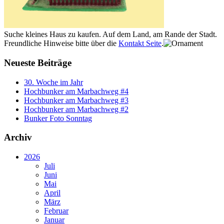
Suche kleines Haus zu kaufen. Auf dem Land, am Rande der Stadt.
Freundliche Hinweise bitte über die
Kontakt Seite
.
Neueste Beiträge
30. Woche im Jahr
Hochbunker am Marbachweg #4
Hochbunker am Marbachweg #3
Hochbunker am Marbachweg #2
Bunker Foto Sonntag
Archiv
2026
Juli
Juni
Mai
April
März
Februar
Januar