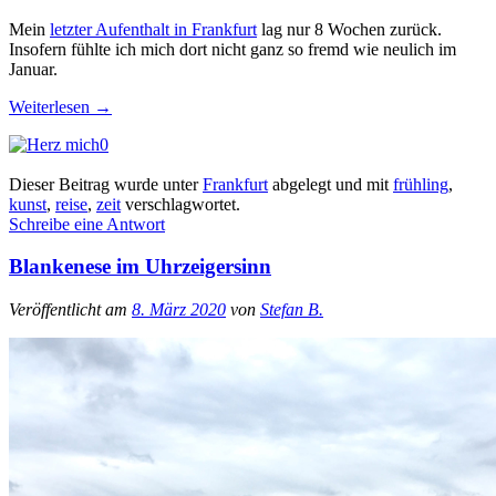
Mein
letzter Aufenthalt in Frankfurt
lag nur 8 Wochen zurück.
Insofern fühlte ich mich dort nicht ganz so fremd wie neulich im
Januar.
Weiterlesen
→
0
Dieser Beitrag wurde unter
Frankfurt
abgelegt und mit
frühling
,
kunst
,
reise
,
zeit
verschlagwortet.
Schreibe eine Antwort
Blankenese im Uhrzeigersinn
Veröffentlicht am
8. März 2020
von
Stefan B.