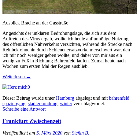
Ausblick Brache an der Gasstraße
Angesichts der unklaren Bedrohungslage, die sich aus dem
Auftreten des Virus ergab, wollte ich heute auf unnötige Nutzung
des öffentlichen Nahverkehrs verzichten, während die Strecke nach
Reinbek ohnehin durch Schienenersatzverkehr erschwert war, den
ich mir noch weniger geben wollte, und daher von mir aus ein
wenig zu Fuß in Richtung Bahrenfeld laufen. Zumal heute nach
Wochen zum ersten Mal der Regen ausblieb.
Weiterlesen
→
0
Dieser Beitrag wurde unter
Hamburg
abgelegt und mit
bahrenfeld
,
spaziergang
,
stadterkundung
,
winter
verschlagwortet.
Schreibe eine Antwort
Frankfurt Zwischenzeit
Veröffentlicht am
5. März 2020
von
Stefan B.