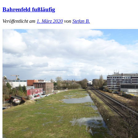
Bahrenfeld fußläufig
Veröffentlicht am
1. März 2020
von
Stefan B.