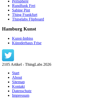
Perisphere
Rundfunk Frei
Sabine Pint
Thing Frankfurt
Thinglabs Flipboard
Hamburg Kunst
Kunst-Imbiss
Künstlerhaus Frise
2105 Artikel - ThingLabs 2026
Start
About
Sitemap
Kontakt
Datenschutz
Impressum