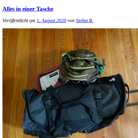
Alles in einer Tasche
Veröffentlicht am
1. August 2020
von
Stefan B.