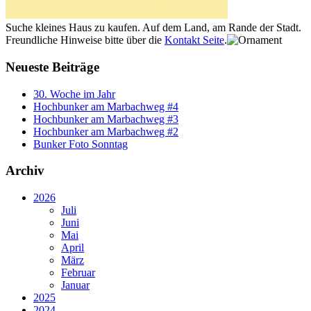
Suche kleines Haus zu kaufen. Auf dem Land, am Rande der Stadt.
Freundliche Hinweise bitte über die
Kontakt Seite
.
Neueste Beiträge
30. Woche im Jahr
Hochbunker am Marbachweg #4
Hochbunker am Marbachweg #3
Hochbunker am Marbachweg #2
Bunker Foto Sonntag
Archiv
2026
Juli
Juni
Mai
April
März
Februar
Januar
2025
2024