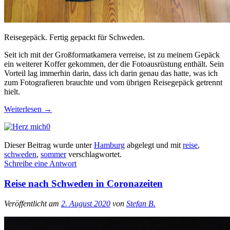
Reisegepäck. Fertig gepackt für Schweden.
Seit ich mit der Großformatkamera verreise, ist zu meinem Gepäck
ein weiterer Koffer gekommen, der die Fotoausrüstung enthält. Sein
Vorteil lag immerhin darin, dass ich darin genau das hatte, was ich
zum Fotografieren brauchte und vom übrigen Reisegepäck getrennt
hielt.
Weiterlesen
→
0
Dieser Beitrag wurde unter
Hamburg
abgelegt und mit
reise
,
schweden
,
sommer
verschlagwortet.
Schreibe eine Antwort
Reise nach Schweden in Coronazeiten
Veröffentlicht am
2. August 2020
von
Stefan B.