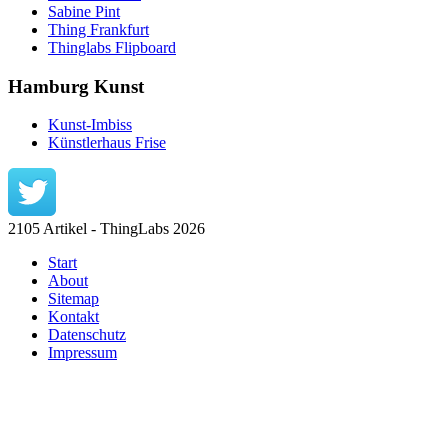
Sabine Pint
Thing Frankfurt
Thinglabs Flipboard
Hamburg Kunst
Kunst-Imbiss
Künstlerhaus Frise
2105 Artikel - ThingLabs 2026
Start
About
Sitemap
Kontakt
Datenschutz
Impressum