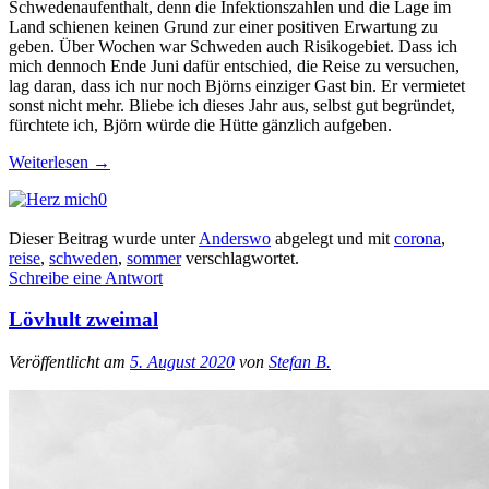
Schwedenaufenthalt, denn die Infektionszahlen und die Lage im
Land schienen keinen Grund zur einer positiven Erwartung zu
geben. Über Wochen war Schweden auch Risikogebiet. Dass ich
mich dennoch Ende Juni dafür entschied, die Reise zu versuchen,
lag daran, dass ich nur noch Björns einziger Gast bin. Er vermietet
sonst nicht mehr. Bliebe ich dieses Jahr aus, selbst gut begründet,
fürchtete ich, Björn würde die Hütte gänzlich aufgeben.
Weiterlesen
→
0
Dieser Beitrag wurde unter
Anderswo
abgelegt und mit
corona
,
reise
,
schweden
,
sommer
verschlagwortet.
Schreibe eine Antwort
Lövhult zweimal
Veröffentlicht am
5. August 2020
von
Stefan B.