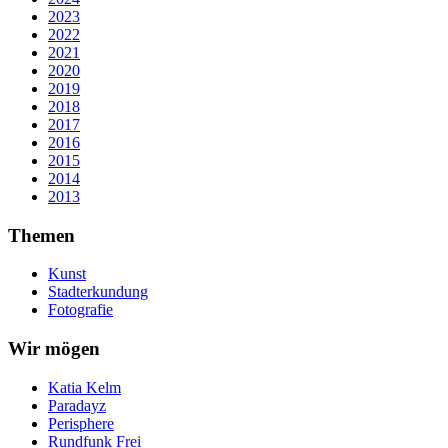
2023
2022
2021
2020
2019
2018
2017
2016
2015
2014
2013
Themen
Kunst
Stadterkundung
Fotografie
Wir mögen
Katia Kelm
Paradayz
Perisphere
Rundfunk Frei