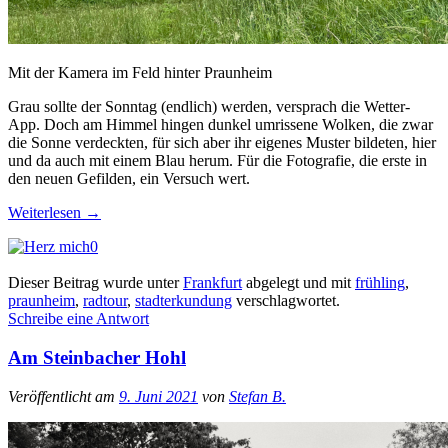
Mit der Kamera im Feld hinter Praunheim
Grau sollte der Sonntag (endlich) werden, versprach die Wetter-
App. Doch am Himmel hingen dunkel umrissene Wolken, die zwar
die Sonne verdeckten, für sich aber ihr eigenes Muster bildeten, hier
und da auch mit einem Blau herum. Für die Fotografie, die erste in
den neuen Gefilden, ein Versuch wert.
Weiterlesen
→
0
Dieser Beitrag wurde unter
Frankfurt
abgelegt und mit
frühling
,
praunheim
,
radtour
,
stadterkundung
verschlagwortet.
Schreibe eine Antwort
Am Steinbacher Hohl
Veröffentlicht am
9. Juni 2021
von
Stefan B.