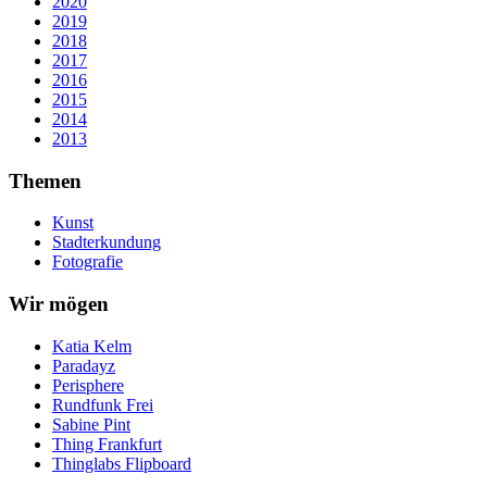
2020
2019
2018
2017
2016
2015
2014
2013
Themen
Kunst
Stadterkundung
Fotografie
Wir mögen
Katia Kelm
Paradayz
Perisphere
Rundfunk Frei
Sabine Pint
Thing Frankfurt
Thinglabs Flipboard