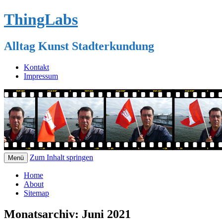
ThingLabs
Alltag Kunst Stadterkundung
Kontakt
Impressum
Zum Inhalt springen
Menü
Home
About
Sitemap
Monatsarchiv:
Juni 2021