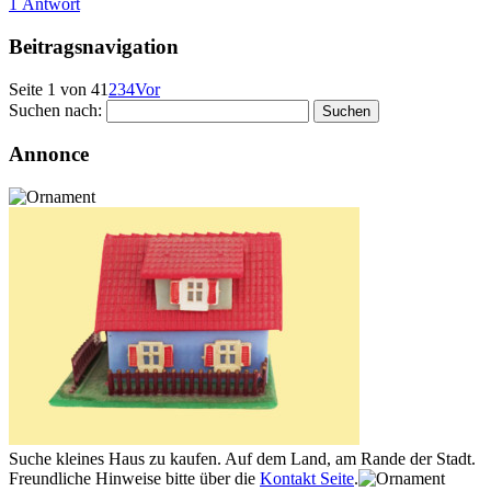
1 Antwort
Beitragsnavigation
Seite 1 von 4
1
2
3
4
Vor
Suchen nach:
Annonce
Suche kleines Haus zu kaufen. Auf dem Land, am Rande der Stadt.
Freundliche Hinweise bitte über die
Kontakt Seite
.