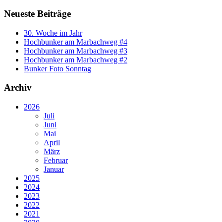
Neueste Beiträge
30. Woche im Jahr
Hochbunker am Marbachweg #4
Hochbunker am Marbachweg #3
Hochbunker am Marbachweg #2
Bunker Foto Sonntag
Archiv
2026
Juli
Juni
Mai
April
März
Februar
Januar
2025
2024
2023
2022
2021