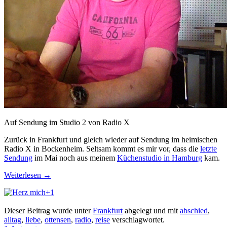
Auf Sendung im Studio 2 von Radio X
Zurück in Frankfurt und gleich wieder auf Sendung im heimischen
Radio X in Bockenheim. Seltsam kommt es mir vor, dass die
letzte
Sendung
im Mai noch aus meinem
Küchenstudio in Hamburg
kam.
Weiterlesen
→
+1
Dieser Beitrag wurde unter
Frankfurt
abgelegt und mit
abschied
,
alltag
,
liebe
,
ottensen
,
radio
,
reise
verschlagwortet.