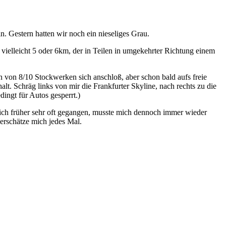
 Gestern hatten wir noch ein nieseliges Grau.
vielleicht 5 oder 6km, der in Teilen in umgekehrter Richtung einem
en von 8/10 Stockwerken sich anschloß, aber schon bald aufs freie
lt. Schräg links von mir die Frankfurter Skyline, nach rechts zu die
ingt für Autos gesperrt.)
ich früher sehr oft gegangen, musste mich dennoch immer wieder
erschätze mich jedes Mal.