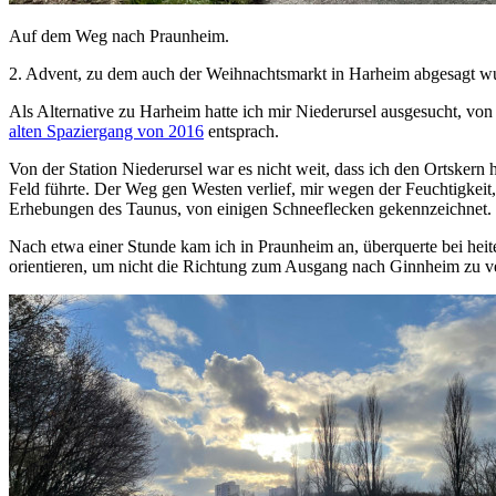
Auf dem Weg nach Praunheim.
2. Advent, zu dem auch der Weihnachtsmarkt in Harheim abgesagt wur
Als Alternative zu Harheim hatte ich mir Niederursel ausgesucht, vo
alten Spaziergang von 2016
entsprach.
Von der Station Niederursel war es nicht weit, dass ich den Ortskern
Feld führte. Der Weg gen Westen verlief, mir wegen der Feuchtigkeit, 
Erhebungen des Taunus, von einigen Schneeflecken gekennzeichnet. (
Nach etwa einer Stunde kam ich in Praunheim an, überquerte bei hei
orientieren, um nicht die Richtung zum Ausgang nach Ginnheim zu ve