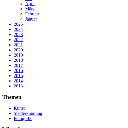
April
März
Februar
Januar
2025
2024
2023
2022
2021
2020
2019
2018
2017
2016
2015
2014
2013
Themen
Kunst
Stadterkundung
Fotografie