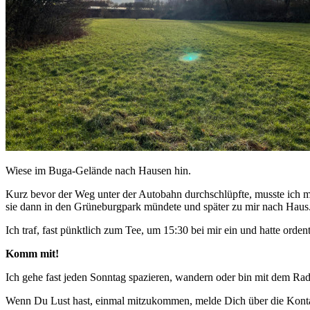
Wiese im Buga-Gelände nach Hausen hin.
Kurz bevor der Weg unter der Autobahn durchschlüpfte, musste ich m
sie dann in den Grüneburgpark mündete und später zu mir nach Haus
Ich traf, fast pünktlich zum Tee, um 15:30 bei mir ein und hatte orden
Komm mit!
Ich gehe fast jeden Sonntag spazieren, wandern oder bin mit dem Ra
Wenn Du Lust hast, einmal mitzukommen, melde Dich über die Konta