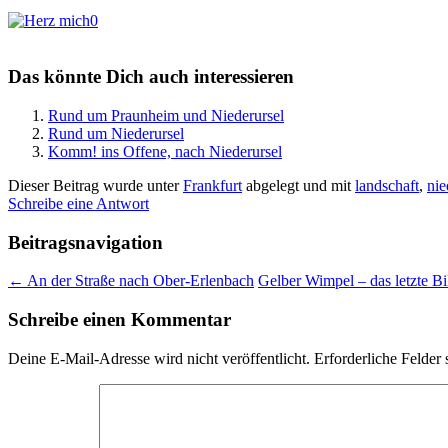
0
Das könnte Dich auch interessieren
Rund um Praunheim und Niederursel
Rund um Niederursel
Komm! ins Offene, nach Niederursel
Dieser Beitrag wurde unter
Frankfurt
abgelegt und mit
landschaft
,
nie
Schreibe eine Antwort
Beitragsnavigation
←
An der Straße nach Ober-Erlenbach
Gelber Wimpel – das letzte B
Schreibe einen Kommentar
Deine E-Mail-Adresse wird nicht veröffentlicht.
Erforderliche Felder 