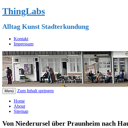
ThingLabs
Alltag Kunst Stadterkundung
Kontakt
Impressum
Zum Inhalt springen
Menü
Home
About
Sitemap
Von Niederursel über Praunheim nach Ha