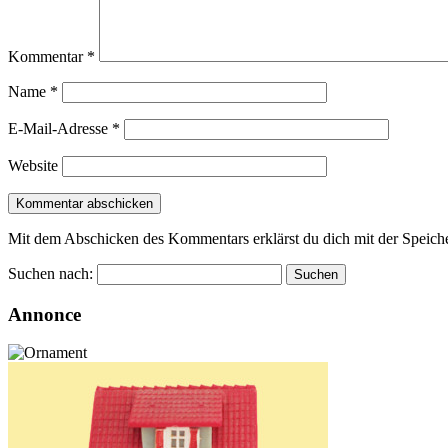
Kommentar
*
Name
*
E-Mail-Adresse
*
Website
Mit dem Abschicken des Kommentars erklärst du dich mit der Speiche
Suchen nach:
Annonce