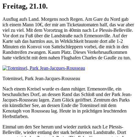
Freitag, 21.10.
Ausflug aufs Land. Morgens noch Regen. Am Gare du Nord gab
ich einem Mann 10€, der mir am Ticketautomaten half, das war aber
viel zu viel. Mit dem Vorortzug in 40min nach Le Plessis-Belleville.
Vor dort zu Fuß über die Landstraße nach Ermenonville. Auf der
Karte sah das harmlos aus, in Wirklichkeit brauste dort alle 1-2
Minuten ein Konvoi von Sattelschleppern vorbei, die mich in den
Randstreifen zwangen. Kaum Platz. Dieses Verkehrsaufkommen
hatte vielleicht mit dem nahen Flughafen Charles de Gaulle zu tun.
Toteninsel, Park Jean-Jacques-Rousseau
Nach einem Kreisel wurde es dann ruhiger. Ermenonville, ein
beschauliches Dorf, an dessen Rand das Schloß und der Park Jean-
Jacques-Rousseau lagen. Zum Glück geöffnet. Zentrum des Parks
ein künstlicher See, an dessen Ende die Toteninsel mit dem
Kenotaph von Rousseau lag. Heute in in prächtigen leuchtenden
Herbstfarben.
Einmal um den See herum und wieder zurück nach Le Plessis-
Belleville, wieder entlang der stark befahrenen Landstraße. Dort