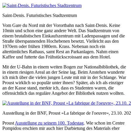
Saint-Denis. Futuristisches Stadtzentrum
Vom Gare du Nord mit der Vorortbahn nach Saint-Denis. Keine
10min und schon eine ganz andere Welt. Das Stadtzentrum von
einem brutalistischen Einkaufszentrum mit Ladenpassagen und die
Straße überspannenden Hochebenen besetzt. Vielleicht aus den
1970ern oder frühen 1980ern. Krass. Nebenan noch ein
altertümliches Rathaus, samt Rest an Parkanlagen. Nahm einen
Kaffee und futterte das Frühstückscroissant aus dem Hotel.
Mit der U-Bahn in einem weiten Bogen zur Nationalbibliothek, die
in einem riesigen Areal an der Seine lag. Beim Anstehen wunderte
ich mich über die vielen jungen Leute mit mir in der Schlange. War
Proust wirklich so populär unter ihnen? Später, als ich als einziger
an der Kasse stand, merkte ich, dass es Studenten waren, die
offensichtlich das reguläre Angebot der Bibliothek nutzen wollten.
Ausstellung in der BNF, Proust »La fabrique de l'oeuvre«, 23.10. 20
Proust
Ausstellung zu seinem 100. Todestag
. Wie schon im Centre
Pompidou erschien mir auch hier Darbietung des Materials eher