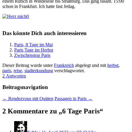
einem Rutsch in Windeseile bis Straßburg. Das ging rasant. 15:00
schon in Frankfurt. Ich hatte fast Jetlag.
0
Das könnte Dich auch interessieren
Paris, 8 Tage im Mai
Paris Tage im Herbst
Zwischenstop Paris
Dieser Beitrag wurde unter
Frankreich
abgelegt und mit
herbst
,
paris
,
reise
,
stadterkundung
verschlagwortet.
2 Antworten
Beitragsnavigation
←
Rendezvous mit Quitten
Passagen in Paris
→
2 Kommentare zu „
6 Tage Paris
“