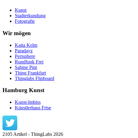
Kunst
Stadterkundung
Fotografie
Wir mögen
Katia Kelm
Paradayz
Perisphere
Rundfunk Frei
Sabine Pint
Thing Frankfurt
Thinglabs Flipboard
Hamburg Kunst
Kunst-Imbiss
Künstlerhaus Frise
2105 Artikel - ThingLabs 2026