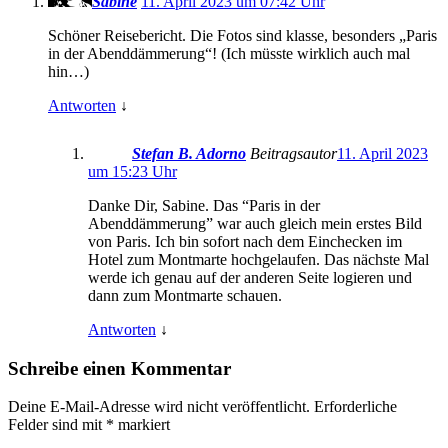
Sabine
11. April 2023 um 07:42 Uhr
Schöner Reisebericht. Die Fotos sind klasse, besonders „Paris
in der Abenddämmerung“! (Ich müsste wirklich auch mal
hin…)
Antworten
↓
Stefan B. Adorno
Beitragsautor
11. April 2023
um 15:23 Uhr
Danke Dir, Sabine. Das “Paris in der
Abenddämmerung” war auch gleich mein erstes Bild
von Paris. Ich bin sofort nach dem Einchecken im
Hotel zum Montmarte hochgelaufen. Das nächste Mal
werde ich genau auf der anderen Seite logieren und
dann zum Montmarte schauen.
Antworten
↓
Schreibe einen Kommentar
Deine E-Mail-Adresse wird nicht veröffentlicht.
Erforderliche
Felder sind mit
*
markiert