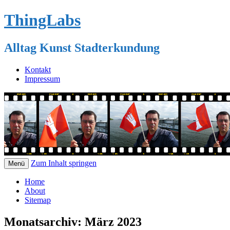
ThingLabs
Alltag Kunst Stadterkundung
Kontakt
Impressum
Zum Inhalt springen
Menü
Home
About
Sitemap
Monatsarchiv:
März 2023