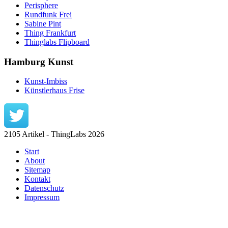
Perisphere
Rundfunk Frei
Sabine Pint
Thing Frankfurt
Thinglabs Flipboard
Hamburg Kunst
Kunst-Imbiss
Künstlerhaus Frise
2105 Artikel - ThingLabs 2026
Start
About
Sitemap
Kontakt
Datenschutz
Impressum