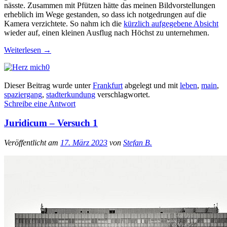
nässte. Zusammen mit Pfützen hätte das meinen Bildvorstellungen
erheblich im Wege gestanden, so dass ich notgedrungen auf die
Kamera verzichtete. So nahm ich die
kürzlich aufgegebene Absicht
wieder auf, einen kleinen Ausflug nach Höchst zu unternehmen.
Weiterlesen
→
0
Dieser Beitrag wurde unter
Frankfurt
abgelegt und mit
leben
,
main
,
spaziergang
,
stadterkundung
verschlagwortet.
Schreibe eine Antwort
Juridicum – Versuch 1
Veröffentlicht am
17. März 2023
von
Stefan B.