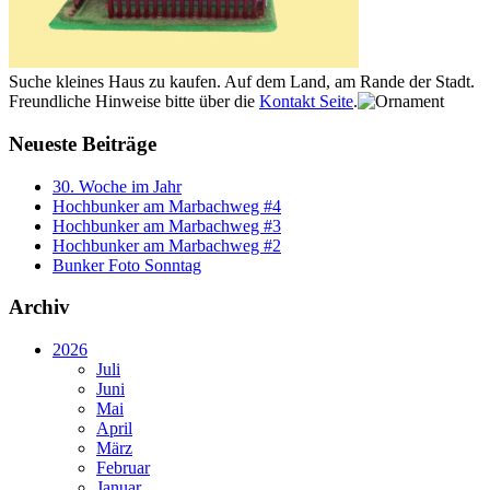
Suche kleines Haus zu kaufen. Auf dem Land, am Rande der Stadt.
Freundliche Hinweise bitte über die
Kontakt Seite
.
Neueste Beiträge
30. Woche im Jahr
Hochbunker am Marbachweg #4
Hochbunker am Marbachweg #3
Hochbunker am Marbachweg #2
Bunker Foto Sonntag
Archiv
2026
Juli
Juni
Mai
April
März
Februar
Januar