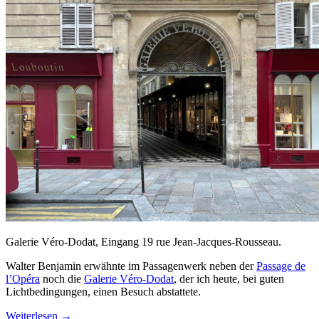
Galerie Véro-Dodat, Eingang 19 rue Jean-Jacques-Rousseau.
Walter Benjamin erwähnte im Passagenwerk neben der
Passage de
l’Opéra
noch die
Galerie Véro-Dodat
, der ich heute, bei guten
Lichtbedingungen, einen Besuch abstattete.
Weiterlesen
→