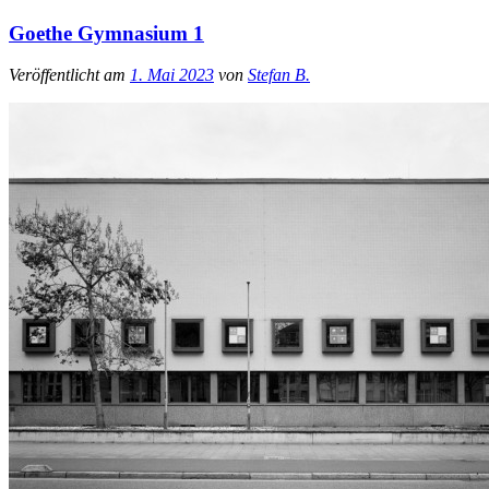
Goethe Gymnasium 1
Veröffentlicht am
1. Mai 2023
von
Stefan B.