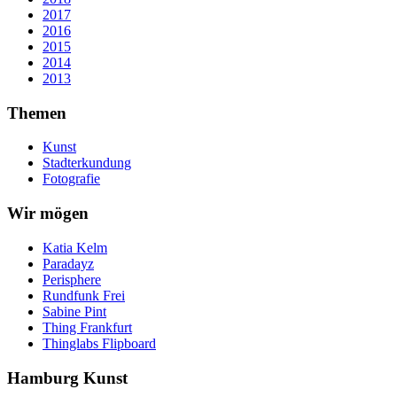
2017
2016
2015
2014
2013
Themen
Kunst
Stadterkundung
Fotografie
Wir mögen
Katia Kelm
Paradayz
Perisphere
Rundfunk Frei
Sabine Pint
Thing Frankfurt
Thinglabs Flipboard
Hamburg Kunst