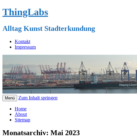
ThingLabs
Alltag Kunst Stadterkundung
Kontakt
Impressum
Zum Inhalt springen
Menü
Home
About
Sitemap
Monatsarchiv:
Mai 2023