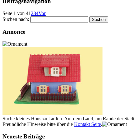
Beitragsnavigation
Seite 1 von 4
1
2
3
4
Vor
Suchen nach:
Annonce
Suche kleines Haus zu kaufen. Auf dem Land, am Rande der Stadt.
Freundliche Hinweise bitte über die
Kontakt Seite
.
Neueste Beiträge