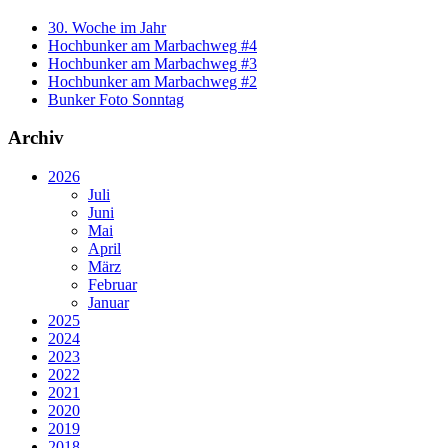
30. Woche im Jahr
Hochbunker am Marbachweg #4
Hochbunker am Marbachweg #3
Hochbunker am Marbachweg #2
Bunker Foto Sonntag
Archiv
2026
Juli
Juni
Mai
April
März
Februar
Januar
2025
2024
2023
2022
2021
2020
2019
2018