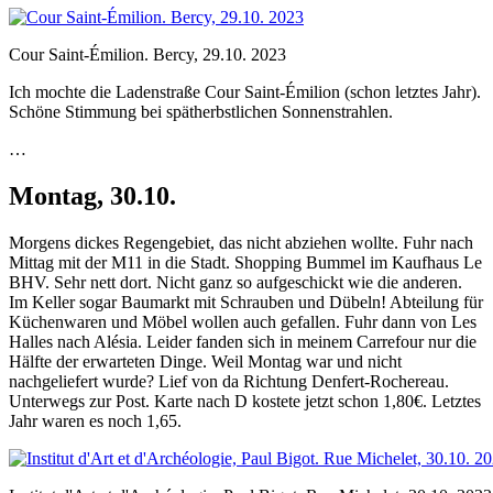
Cour Saint-Émilion. Bercy, 29.10. 2023
Ich mochte die Ladenstraße Cour Saint-Émilion (schon letztes Jahr).
Schöne Stimmung bei spätherbstlichen Sonnenstrahlen.
…
Montag, 30.10.
Morgens dickes Regengebiet, das nicht abziehen wollte. Fuhr nach
Mittag mit der M11 in die Stadt. Shopping Bummel im Kaufhaus Le
BHV. Sehr nett dort. Nicht ganz so aufgeschickt wie die anderen.
Im Keller sogar Baumarkt mit Schrauben und Dübeln! Abteilung für
Küchenwaren und Möbel wollen auch gefallen. Fuhr dann von Les
Halles nach Alésia. Leider fanden sich in meinem Carrefour nur die
Hälfte der erwarteten Dinge. Weil Montag war und nicht
nachgeliefert wurde? Lief von da Richtung Denfert-Rochereau.
Unterwegs zur Post. Karte nach D kostete jetzt schon 1,80€. Letztes
Jahr waren es noch 1,65.