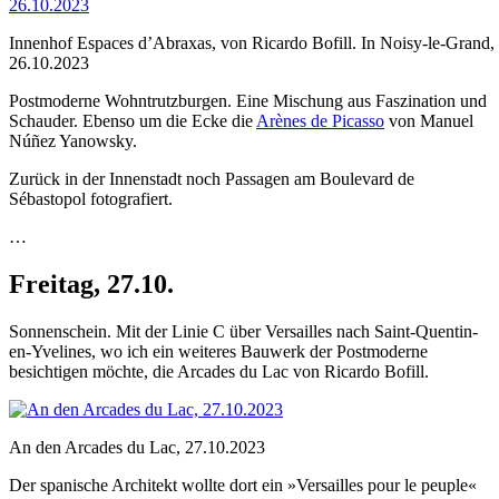
Innenhof Espaces d’Abraxas, von Ricardo Bofill. In Noisy-le-Grand,
26.10.2023
Postmoderne Wohntrutzburgen. Eine Mischung aus Faszination und
Schauder. Ebenso um die Ecke die
Arènes de Picasso
von Manuel
Núñez Yanowsky.
Zurück in der Innenstadt noch Passagen am Boulevard de
Sébastopol fotografiert.
…
Freitag, 27.10.
Sonnenschein. Mit der Linie C über Versailles nach Saint-Quentin-
en-Yvelines, wo ich ein weiteres Bauwerk der Postmoderne
besichtigen möchte, die Arcades du Lac von Ricardo Bofill.
An den Arcades du Lac, 27.10.2023
Der spanische Architekt wollte dort ein »Versailles pour le peuple«