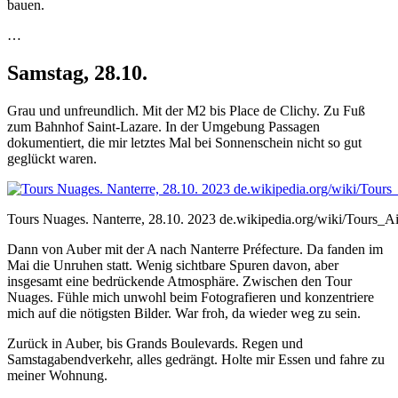
bauen.
…
Samstag, 28.10.
Grau und unfreundlich. Mit der M2 bis Place de Clichy. Zu Fuß
zum Bahnhof Saint-Lazare. In der Umgebung Passagen
dokumentiert, die mir letztes Mal bei Sonnenschein nicht so gut
geglückt waren.
Tours Nuages. Nanterre, 28.10. 2023 de.wikipedia.org/wiki/Tours_Ai
Dann von Auber mit der A nach Nanterre Préfecture. Da fanden im
Mai die Unruhen statt. Wenig sichtbare Spuren davon, aber
insgesamt eine bedrückende Atmosphäre. Zwischen den Tour
Nuages. Fühle mich unwohl beim Fotografieren und konzentriere
mich auf die nötigsten Bilder. War froh, da wieder weg zu sein.
Zurück in Auber, bis Grands Boulevards. Regen und
Samstagabendverkehr, alles gedrängt. Holte mir Essen und fahre zu
meiner Wohnung.