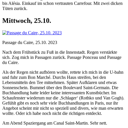
bis Alésia. Einkauf im schon vertrauten Carrefour. Mit zwei dicken
Tüten zurück.
Mittwoch, 25.10.
Passage du Caire, 25.10. 2023
Nach dem Frühstück zu Fuß in die Innenstadt. Regen verstärkte
sich. Zog mich in Passagen zurück. Passage Ponceau und Passage
du Caire.
Als der Regen nicht aufhören wollte, rettete ich mich in die U-bahn
und fuhr zum Bon Marché. Durchs Haus streifen, bei den
Lebensmitteln den Tee mitnehmen. Später Aufklaren und etwas
Sonnenschein. Bummel über den Boulevard Saint-Germain. Die
Buchhandlung hatte leider keine interessanten Kunstbücher. Im
Schaufenster wiederum nur die ‚Schlager‘ (Rothko und Van Gogh).
Gefühlt gibt es noch sehr viele Buchhandlungen in Paris, nur ihr
Angebot scheint mir nicht so speziell und divers, wie man erwarten
wollte. Oder ich habe noch nicht die richtigen entdeckt.
Am Abend Spaziergang am Canal Saint-Martin. Sehr nett.