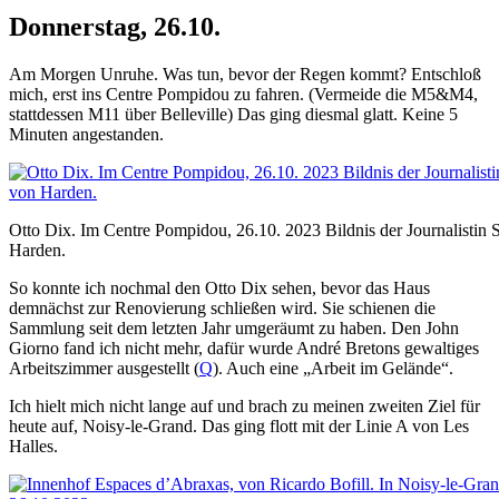
Donnerstag, 26.10.
Am Morgen Unruhe. Was tun, bevor der Regen kommt? Entschloß
mich, erst ins Centre Pompidou zu fahren. (Vermeide die M5&M4,
stattdessen M11 über Belleville) Das ging diesmal glatt. Keine 5
Minuten angestanden.
Otto Dix. Im Centre Pompidou, 26.10. 2023 Bildnis der Journalistin 
Harden.
So konnte ich nochmal den Otto Dix sehen, bevor das Haus
demnächst zur Renovierung schließen wird. Sie schienen die
Sammlung seit dem letzten Jahr umgeräumt zu haben. Den John
Giorno fand ich nicht mehr, dafür wurde André Bretons gewaltiges
Arbeitszimmer ausgestellt (
Q
). Auch eine „Arbeit im Gelände“.
Ich hielt mich nicht lange auf und brach zu meinen zweiten Ziel für
heute auf, Noisy-le-Grand. Das ging flott mit der Linie A von Les
Halles.