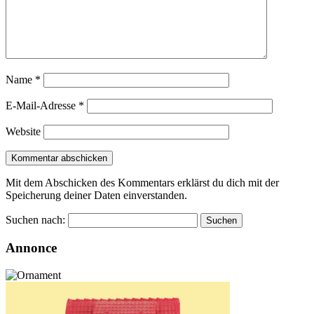
Name
*
E-Mail-Adresse
*
Website
Mit dem Abschicken des Kommentars erklärst du dich mit der
Speicherung deiner Daten einverstanden.
Suchen nach:
Annonce