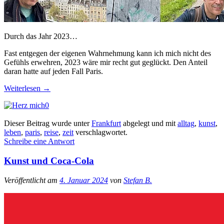
Durch das Jahr 2023…
Fast entgegen der eigenen Wahrnehmung kann ich mich nicht des
Gefühls erwehren, 2023 wäre mir recht gut geglückt. Den Anteil
daran hatte auf jeden Fall Paris.
Weiterlesen
→
0
Dieser Beitrag wurde unter
Frankfurt
abgelegt und mit
alltag
,
kunst
,
leben
,
paris
,
reise
,
zeit
verschlagwortet.
Schreibe eine Antwort
Kunst und Coca-Cola
Veröffentlicht am
4. Januar 2024
von
Stefan B.