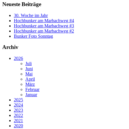
Neueste Beiträge
30. Woche im Jahr
Hochbunker am Marbachweg #4
Hochbunker am Marbachweg #3
Hochbunker am Marbachweg #2
Bunker Foto Sonntag
Archiv
2026
Juli
Juni
Mai
April
März
Februar
Januar
2025
2024
2023
2022
2021
2020