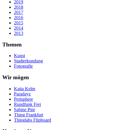
2019
2018
2017
2016
2015
2014
2013
Themen
Kunst
Stadterkundung
Fotografie
Wir mögen
Katia Kelm
Paradayz
Perisphere
Rundfunk Frei
Sabine Pint
Thing Frankfurt
Thinglabs Flipboard