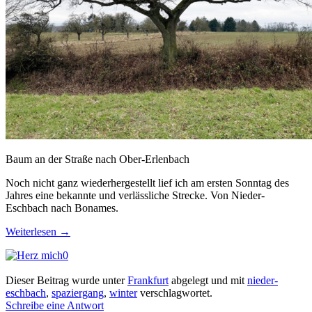
Baum an der Straße nach Ober-Erlenbach
Noch nicht ganz wiederhergestellt lief ich am ersten Sonntag des
Jahres eine bekannte und verlässliche Strecke. Von Nieder-
Eschbach nach Bonames.
Weiterlesen
→
0
Dieser Beitrag wurde unter
Frankfurt
abgelegt und mit
nieder-
eschbach
,
spaziergang
,
winter
verschlagwortet.
Schreibe eine Antwort