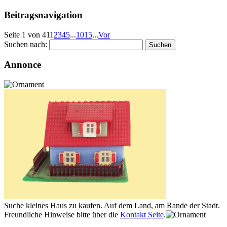
Beitragsnavigation
Seite 1 von 41
1
2
3
4
5
...
10
15
...
Vor
Suchen nach:
Annonce
Suche kleines Haus zu kaufen. Auf dem Land, am Rande der Stadt.
Freundliche Hinweise bitte über die
Kontakt Seite
.