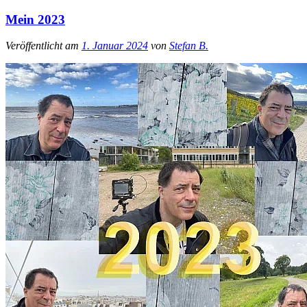
Mein 2023
Veröffentlicht am
1. Januar 2024
von
Stefan B.