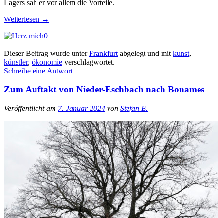
Lagers sah er vor allem die Vorteile.
Weiterlesen
→
0
Dieser Beitrag wurde unter
Frankfurt
abgelegt und mit
kunst
,
künstler
,
ökonomie
verschlagwortet.
Schreibe eine Antwort
Zum Auftakt von Nieder-Eschbach nach Bonames
Veröffentlicht am
7. Januar 2024
von
Stefan B.