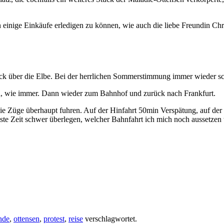
inige Einkäufe erledigen zu können, wie auch die liebe Freundin Chris
lick über die Elbe. Bei der herrlichen Sommerstimmung immer wieder s
sch, wie immer. Dann wieder zum Bahnhof und zurück nach Frankfurt.
die Züge überhaupt fuhren. Auf der Hinfahrt 50min Verspätung, auf de
hste Zeit schwer überlegen, welcher Bahnfahrt ich mich noch aussetzen
nde
,
ottensen
,
protest
,
reise
verschlagwortet.