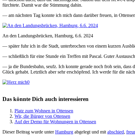
fürchtete. Damit war die Stimmung dahin.
— am nächsten Tag konnte ich mich dann darüber freuen, in Ottensen e
An den Landungsbrücken, Hamburg, 6.6. 2024
— später fuhr ich in die Stadt, unterbrochen von einem kurzen Ausb
— schließlich für eine Stunde ein Treffen mit Pascal. Guter Austau
— ja die Bundesbahn, seufz. Ich konnte gerade noch froh sein, dass 
Glück gehabt. Letztlich aber sehr erschöpfend. Ich werde für die näc
0
Das könnte Dich auch interessieren
Platz zum Wohnen in Ottensen
Wir, die Bürger von Ottensen
Auf der Demo für Wohnungen in Ottensen
Dieser Beitrag wurde unter
Hamburg
abgelegt und mit
abschied
,
freu