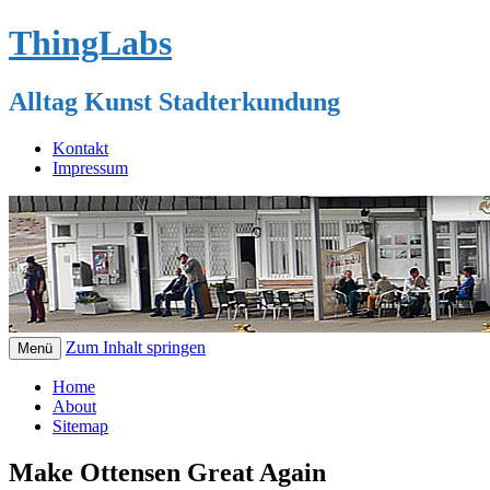
ThingLabs
Alltag Kunst Stadterkundung
Kontakt
Impressum
Zum Inhalt springen
Menü
Home
About
Sitemap
Make Ottensen Great Again