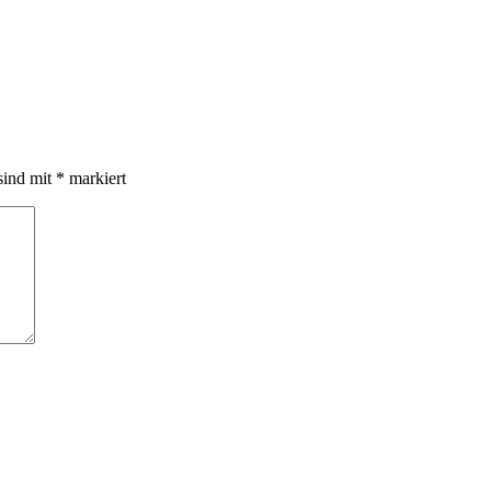
sind mit
*
markiert