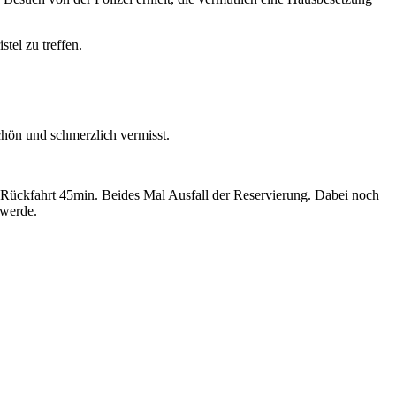
tel zu treffen.
chön und schmerzlich vermisst.
r Rückfahrt 45min. Beides Mal Ausfall der Reservierung. Dabei noch
 werde.