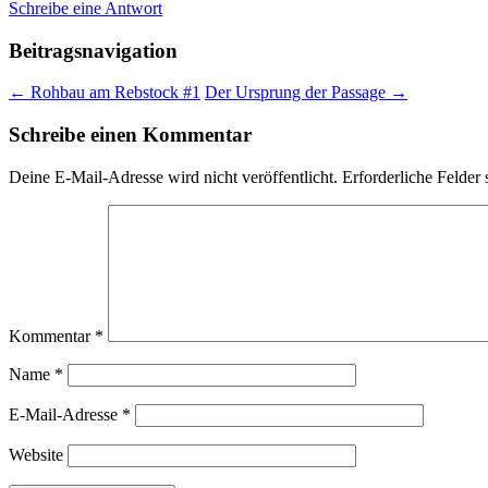
Schreibe eine Antwort
Beitragsnavigation
←
Rohbau am Rebstock #1
Der Ursprung der Passage
→
Schreibe einen Kommentar
Deine E-Mail-Adresse wird nicht veröffentlicht.
Erforderliche Felder 
Kommentar
*
Name
*
E-Mail-Adresse
*
Website