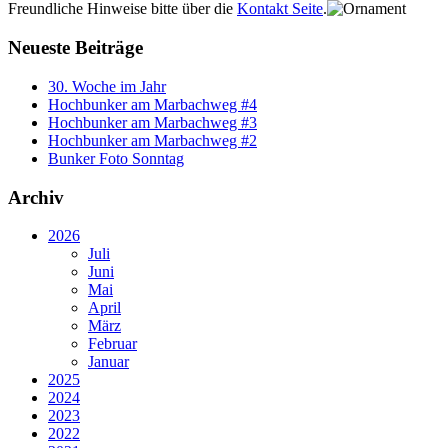
Freundliche Hinweise bitte über die
Kontakt Seite
.
Neueste Beiträge
30. Woche im Jahr
Hochbunker am Marbachweg #4
Hochbunker am Marbachweg #3
Hochbunker am Marbachweg #2
Bunker Foto Sonntag
Archiv
2026
Juli
Juni
Mai
April
März
Februar
Januar
2025
2024
2023
2022