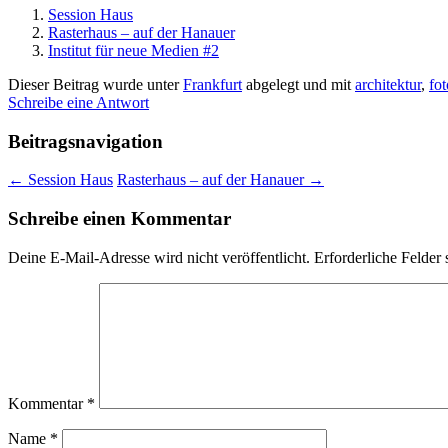
Session Haus
Rasterhaus – auf der Hanauer
Institut für neue Medien #2
Dieser Beitrag wurde unter
Frankfurt
abgelegt und mit
architektur
,
fot
Schreibe eine Antwort
Beitragsnavigation
←
Session Haus
Rasterhaus – auf der Hanauer
→
Schreibe einen Kommentar
Deine E-Mail-Adresse wird nicht veröffentlicht.
Erforderliche Felder 
Kommentar
*
Name
*