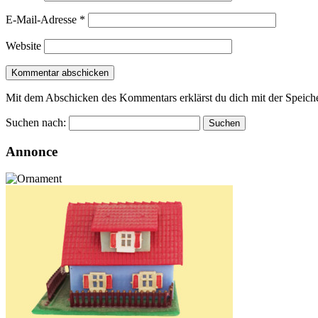
E-Mail-Adresse
*
Website
Mit dem Abschicken des Kommentars erklärst du dich mit der Speiche
Suchen nach:
Annonce