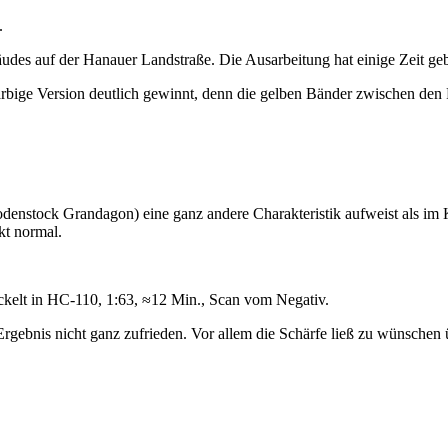
.
des auf der Hanauer Landstraße. Die Ausarbeitung hat einige Zeit geb
farbige Version deutlich gewinnt, denn die gelben Bänder zwischen den
denstock Grandagon) eine ganz andere Charakteristik aufweist als im 
kt normal.
elt in HC-110, 1:63, ≈12 Min., Scan vom Negativ.
rgebnis nicht ganz zufrieden. Vor allem die Schärfe ließ zu wünschen 