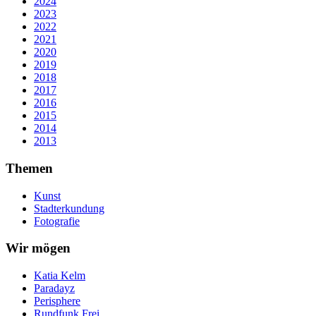
2024
2023
2022
2021
2020
2019
2018
2017
2016
2015
2014
2013
Themen
Kunst
Stadterkundung
Fotografie
Wir mögen
Katia Kelm
Paradayz
Perisphere
Rundfunk Frei