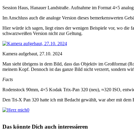
Session Haus, Hanauer Landstraße. Aufnahme im Format 4×5 analog
Im Anschluss auch die analoge Version dieses bemerkenswerten Gebäu
Hier würde ich sagen, liegt eines der wenigen Beispiele vor, wo die 
schwarzweißen Version nicht zur Geltung.
Kamera aufgebaut, 27.10. 2024
Man sieht übrigens in dem Bild, dass das Objektiv im Großformat (Ro
meinem Kopf. Dennoch ist das ganze Bild nicht verzerrt, sondern wir
Facts
Rodenstock 90mm, 4×5 Kodak Trix-Pan 320 (neu), ≈320 ISO, entwick
Den Tri-X Pan 320 hatte ich mit Bedacht gewählt, war aber mit dem E
0
Das könnte Dich auch interessieren