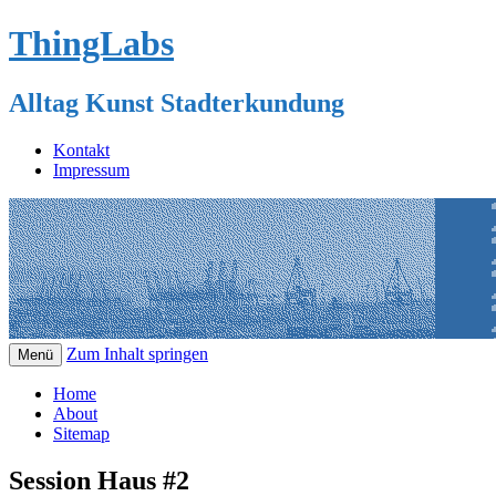
ThingLabs
Alltag Kunst Stadterkundung
Kontakt
Impressum
Zum Inhalt springen
Menü
Home
About
Sitemap
Session Haus #2