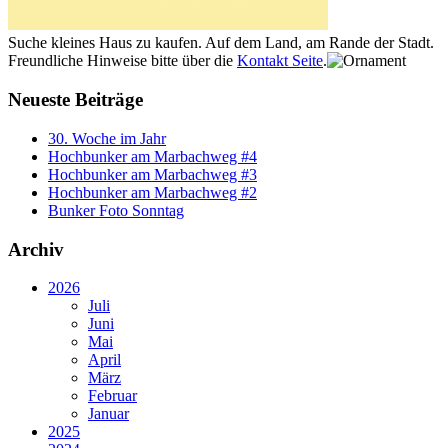
Suche kleines Haus zu kaufen. Auf dem Land, am Rande der Stadt.
Freundliche Hinweise bitte über die
Kontakt Seite
.
Neueste Beiträge
30. Woche im Jahr
Hochbunker am Marbachweg #4
Hochbunker am Marbachweg #3
Hochbunker am Marbachweg #2
Bunker Foto Sonntag
Archiv
2026
Juli
Juni
Mai
April
März
Februar
Januar
2025