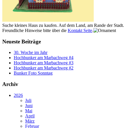
Suche kleines Haus zu kaufen. Auf dem Land, am Rande der Stadt.
Freundliche Hinweise bitte über die
Kontakt Seite
.
Neueste Beiträge
30. Woche im Jahr
Hochbunker am Marbachweg #4
Hochbunker am Marbachweg #3
Hochbunker am Marbachweg #2
Bunker Foto Sonntag
Archiv
2026
Juli
Juni
Mai
April
März
Februar