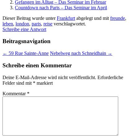
Gefangen im Alltag – Das Seminar im Februar
Countdown nach Paris – Das Seminar im April
Dieser Beitrag wurde unter
Frankfurt
abgelegt und mit
freunde
,
leben
,
london
,
paris
,
reise
verschlagwortet.
Schreibe eine Antwort
Beitragsnavigation
←
59 Rue Sainte-Anne
Nebelweg nach Schneidhain
→
Schreibe einen Kommentar
Deine E-Mail-Adresse wird nicht veröffentlicht.
Erforderliche
Felder sind mit
*
markiert
Kommentar
*