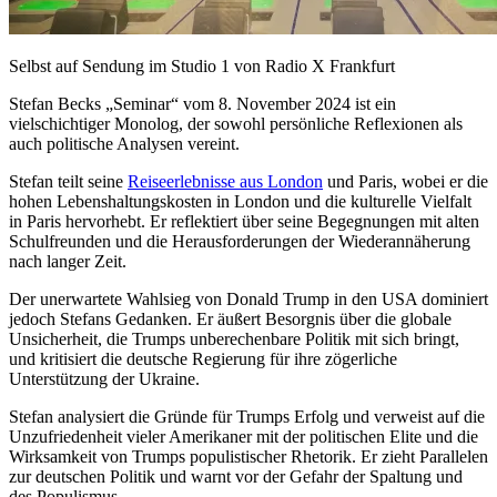
Selbst auf Sendung im Studio 1 von Radio X Frankfurt
Stefan Becks „Seminar“ vom 8. November 2024 ist ein
vielschichtiger Monolog, der sowohl persönliche Reflexionen als
auch politische Analysen vereint.
Stefan teilt seine
Reiseerlebnisse aus London
und Paris, wobei er die
hohen Lebenshaltungskosten in London und die kulturelle Vielfalt
in Paris hervorhebt. Er reflektiert über seine Begegnungen mit alten
Schulfreunden und die Herausforderungen der Wiederannäherung
nach langer Zeit.
Der unerwartete Wahlsieg von Donald Trump in den USA dominiert
jedoch Stefans Gedanken. Er äußert Besorgnis über die globale
Unsicherheit, die Trumps unberechenbare Politik mit sich bringt,
und kritisiert die deutsche Regierung für ihre zögerliche
Unterstützung der Ukraine.
Stefan analysiert die Gründe für Trumps Erfolg und verweist auf die
Unzufriedenheit vieler Amerikaner mit der politischen Elite und die
Wirksamkeit von Trumps populistischer Rhetorik. Er zieht Parallelen
zur deutschen Politik und warnt vor der Gefahr der Spaltung und
des Populismus.