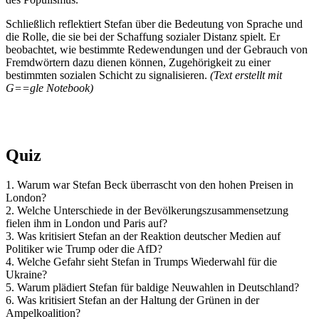
Schließlich reflektiert Stefan über die Bedeutung von Sprache und
die Rolle, die sie bei der Schaffung sozialer Distanz spielt. Er
beobachtet, wie bestimmte Redewendungen und der Gebrauch von
Fremdwörtern dazu dienen können, Zugehörigkeit zu einer
bestimmten sozialen Schicht zu signalisieren.
(Text erstellt mit
G==gle Notebook)
Quiz
1. Warum war Stefan Beck überrascht von den hohen Preisen in
London?
2. Welche Unterschiede in der Bevölkerungszusammensetzung
fielen ihm in London und Paris auf?
3. Was kritisiert Stefan an der Reaktion deutscher Medien auf
Politiker wie Trump oder die AfD?
4. Welche Gefahr sieht Stefan in Trumps Wiederwahl für die
Ukraine?
5. Warum plädiert Stefan für baldige Neuwahlen in Deutschland?
6. Was kritisiert Stefan an der Haltung der Grünen in der
Ampelkoalition?