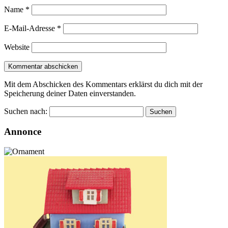
Name
*
E-Mail-Adresse
*
Website
Mit dem Abschicken des Kommentars erklärst du dich mit der
Speicherung deiner Daten einverstanden.
Suchen nach:
Annonce