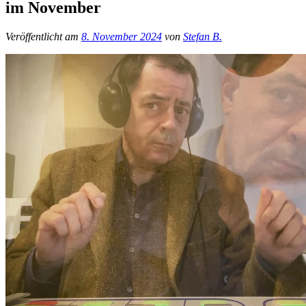
im November
Veröffentlicht am
8. November 2024
von
Stefan B.