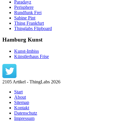
Paradayz
Perisphere
Rundfunk Frei
Sabine Pint
Thing Frankfurt
Thinglabs Flipboard
Hamburg Kunst
Kunst-Imbiss
Künstlerhaus Frise
2105 Artikel - ThingLabs 2026
Start
About
Sitemap
Kontakt
Datenschutz
Impressum