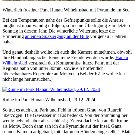
Winterlich frostiger Park Hanau Wilhelmsbad mit Pyramide im See.
Bei den Temperaturen nahe des Gefrierpunkts sollte die Anreise
möglichst unaufwändig erfolgen, so meine Überlegung zum letzten
Sonntag in diesem Jahr. Die winterliche Witterung legte die
Erinnerung
an einen Spaziergang an der Bille
vor genau 5 Jahren
nahe.
Und genau deshalb wollte ich auch die Kamera mitnehmen, obwohl
ihre Handhabung sicher keine reine Freude werden würde.
Hanau
Wilhelmsbad
versprach den Kompromiss, kurze Fahrt mit der
Regionalbahn von unter 30min, sowie ein hoffentlich
überschaubares Repertoire an Motiven. (Bei der Kälte wollte ich
nicht lange herumsuchen.)
Ruine im Park Hanau-Wilhelmsbad, 29.12. 2024
So trat es auch ein. Park und Feld in trübem Grau, von Raureif
überzogen. Die Gewässer mit Eis bedeckt. Von der Stimmung her
wenig hebend, aber alles schlüssig. Zuerst dachte ich an die Ruine
als Motiv. Doch dann sah ich die Pyramide auf der Insel. Ganz
schnell Kamera aufgebaut, mit klammen Händen eingestellt, 1 Blatt