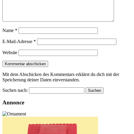
Name
*
E-Mail-Adresse
*
Website
Mit dem Abschicken des Kommentars erklärst du dich mit der
Speicherung deiner Daten einverstanden.
Suchen nach:
Annonce