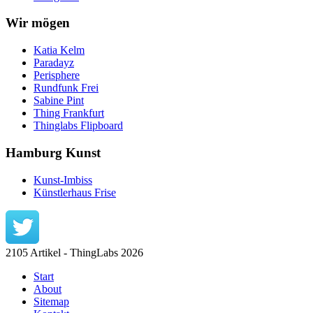
Wir mögen
Katia Kelm
Paradayz
Perisphere
Rundfunk Frei
Sabine Pint
Thing Frankfurt
Thinglabs Flipboard
Hamburg Kunst
Kunst-Imbiss
Künstlerhaus Frise
2105 Artikel - ThingLabs 2026
Start
About
Sitemap