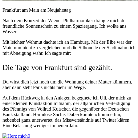
Frankfurt am Main am Neujahrstag
Nach dem Konzert der Wiener Philharmoniker drängte mich der
freundliche Sonnenschein zu einem Spaziergang. Ich wollte ans
Wasser.
Mit leichter Wehmut dachte ich an Hamburg. Mit der Elbe war der
Main nun nicht zu vergleichen und die Silhouette der Stadt nahm ich
mit Abneigung wahr. Ich sagte mir:
Die Tage von Frankfurt sind gezählt.
Du wirst dich jetzt noch um die Wohnung deiner Mutter kümmern,
aber dann steht Paris nichts mehr im Wege.
Auf dem Rückweg in den Anlagen begegnete ich Uli, der mich zu
einer kleinen Kunstaktion mitnahm, der alljährlichen Verteidigung
des Pfennigs von Vollrad Kutscher, die gegenüber der Deutschen
Bank stattfand. Harmlose Sache. Dabei konnte ich immerhin,
nebenbei ganz unerwartet, das Missverständnis auf Twitter klären.
Eine Belastung weniger im neuen Jahr.
0