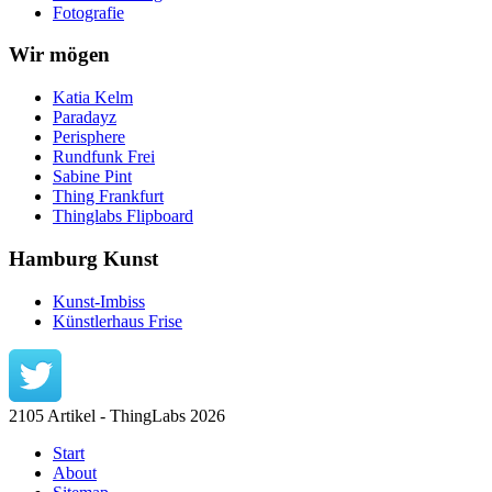
Fotografie
Wir mögen
Katia Kelm
Paradayz
Perisphere
Rundfunk Frei
Sabine Pint
Thing Frankfurt
Thinglabs Flipboard
Hamburg Kunst
Kunst-Imbiss
Künstlerhaus Frise
2105 Artikel - ThingLabs 2026
Start
About