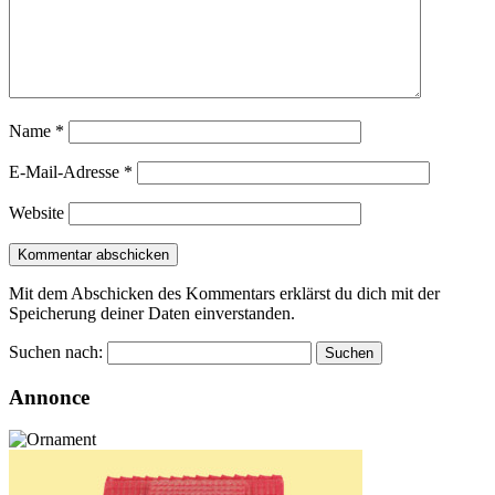
Name
*
E-Mail-Adresse
*
Website
Mit dem Abschicken des Kommentars erklärst du dich mit der
Speicherung deiner Daten einverstanden.
Suchen nach:
Annonce