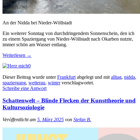
An der Nidda bei Nieder-Wöllstadt
Ein weiterer Sonntag von durchdringendem Sonnenschein, den ich
zu einem Spaziergang von Nieder-Wöllstadt nach Okarben nutzte,
immer schön am Wasser entlang.
Weiterlesen
→
0
Dieser Beitrag wurde unter
Frankfurt
abgelegt und mit
alltag
,
nidda
,
spaziergang
,
wetterau
,
winter
verschlagwortet.
Schreibe eine Antwort
Schattenwelt – Blinde Flecken der Kunsttheorie und
Kultursoziologie
Veröffentlicht am
5. März 2025
von
Stefan B.