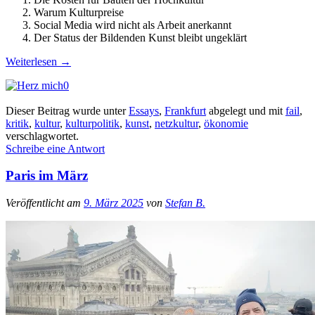
Warum Kulturpreise
Social Media wird nicht als Arbeit anerkannt
Der Status der Bildenden Kunst bleibt ungeklärt
Weiterlesen
→
0
Dieser Beitrag wurde unter
Essays
,
Frankfurt
abgelegt und mit
fail
,
kritik
,
kultur
,
kulturpolitik
,
kunst
,
netzkultur
,
ökonomie
verschlagwortet.
Schreibe eine Antwort
Paris im März
Veröffentlicht am
9. März 2025
von
Stefan B.