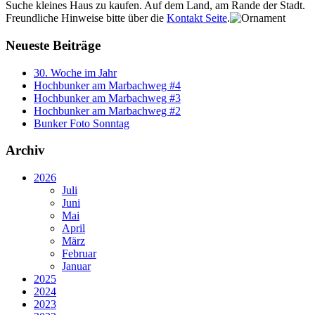
Suche kleines Haus zu kaufen. Auf dem Land, am Rande der Stadt.
Freundliche Hinweise bitte über die
Kontakt Seite
.
Neueste Beiträge
30. Woche im Jahr
Hochbunker am Marbachweg #4
Hochbunker am Marbachweg #3
Hochbunker am Marbachweg #2
Bunker Foto Sonntag
Archiv
2026
Juli
Juni
Mai
April
März
Februar
Januar
2025
2024
2023