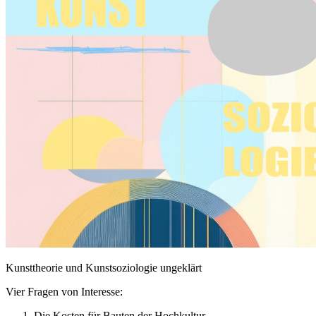
Kunsttheorie und Kunstsoziologie ungeklärt
Vier Fragen von Interesse:
Die Kosten für Bauten der Hochkultur