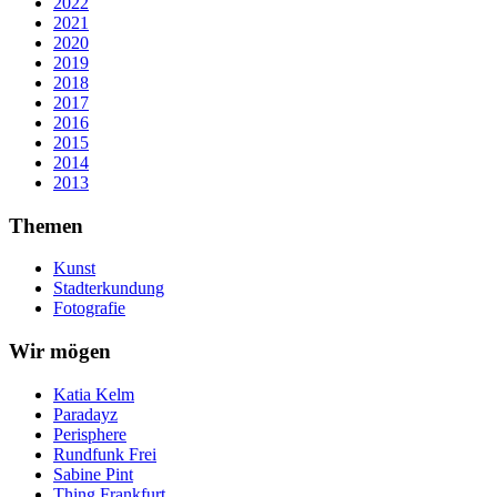
2022
2021
2020
2019
2018
2017
2016
2015
2014
2013
Themen
Kunst
Stadterkundung
Fotografie
Wir mögen
Katia Kelm
Paradayz
Perisphere
Rundfunk Frei
Sabine Pint
Thing Frankfurt