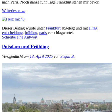
nach Paris. Noch ganze fünf Tage Frankfurt stehen mir bevor.
Weiterlesen
→
0
Dieser Beitrag wurde unter
Frankfurt
abgelegt und mit
alltag
,
entscheidung
,
frühling
,
paris
verschlagwortet.
Schreibe eine Antwort
Potsdam und Frühling
Veröffentlicht am
13. April 2025
von
Stefan B.