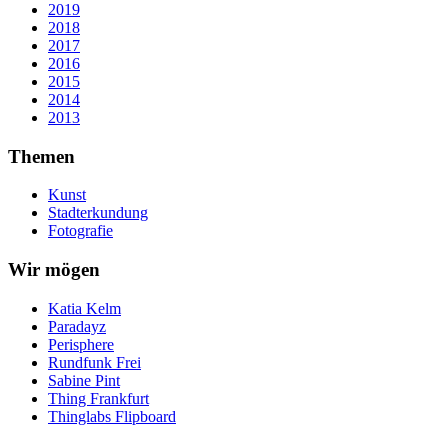
2019
2018
2017
2016
2015
2014
2013
Themen
Kunst
Stadterkundung
Fotografie
Wir mögen
Katia Kelm
Paradayz
Perisphere
Rundfunk Frei
Sabine Pint
Thing Frankfurt
Thinglabs Flipboard