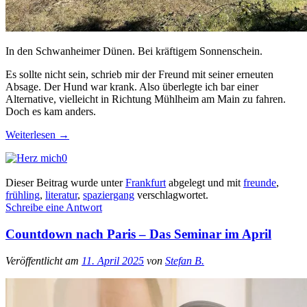
In den Schwanheimer Dünen. Bei kräftigem Sonnenschein.
Es sollte nicht sein, schrieb mir der Freund mit seiner erneuten
Absage. Der Hund war krank. Also überlegte ich bar einer
Alternative, vielleicht in Richtung Mühlheim am Main zu fahren.
Doch es kam anders.
Weiterlesen
→
0
Dieser Beitrag wurde unter
Frankfurt
abgelegt und mit
freunde
,
frühling
,
literatur
,
spaziergang
verschlagwortet.
Schreibe eine Antwort
Countdown nach Paris – Das Seminar im April
Veröffentlicht am
11. April 2025
von
Stefan B.