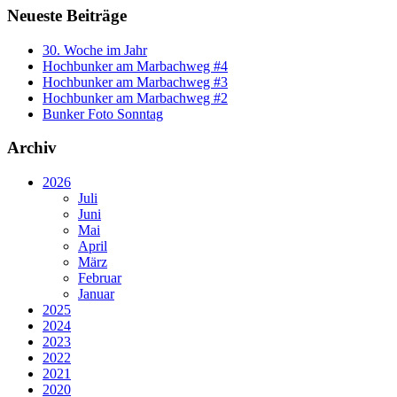
Neueste Beiträge
30. Woche im Jahr
Hochbunker am Marbachweg #4
Hochbunker am Marbachweg #3
Hochbunker am Marbachweg #2
Bunker Foto Sonntag
Archiv
2026
Juli
Juni
Mai
April
März
Februar
Januar
2025
2024
2023
2022
2021
2020