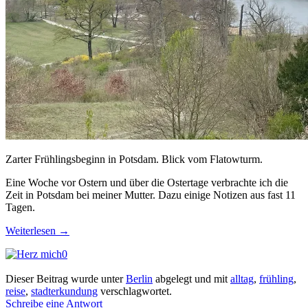
Zarter Frühlingsbeginn in Potsdam. Blick vom Flatowturm.
Eine Woche vor Ostern und über die Ostertage verbrachte ich die
Zeit in Potsdam bei meiner Mutter. Dazu einige Notizen aus fast 11
Tagen.
Weiterlesen
→
0
Dieser Beitrag wurde unter
Berlin
abgelegt und mit
alltag
,
frühling
,
reise
,
stadterkundung
verschlagwortet.
Schreibe eine Antwort