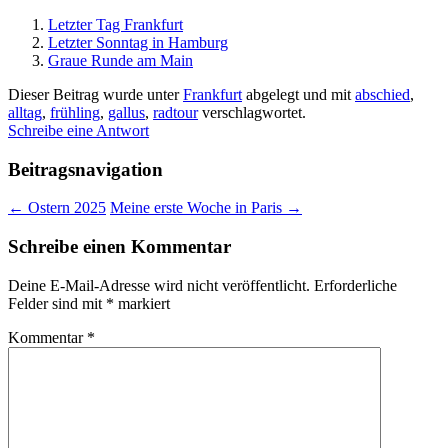
Letzter Tag Frankfurt
Letzter Sonntag in Hamburg
Graue Runde am Main
Dieser Beitrag wurde unter
Frankfurt
abgelegt und mit
abschied
,
alltag
,
frühling
,
gallus
,
radtour
verschlagwortet.
Schreibe eine Antwort
Beitragsnavigation
←
Ostern 2025
Meine erste Woche in Paris
→
Schreibe einen Kommentar
Deine E-Mail-Adresse wird nicht veröffentlicht.
Erforderliche
Felder sind mit
*
markiert
Kommentar
*