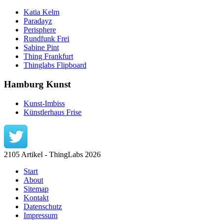
Katia Kelm
Paradayz
Perisphere
Rundfunk Frei
Sabine Pint
Thing Frankfurt
Thinglabs Flipboard
Hamburg Kunst
Kunst-Imbiss
Künstlerhaus Frise
2105 Artikel - ThingLabs 2026
Start
About
Sitemap
Kontakt
Datenschutz
Impressum