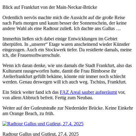
Blick auf Frankfurt von der Main-Neckar-Brücke
Ordentlich nervös machte mich die Aussicht auf die große Reise
nach Paris morgen und kaum besser der Sonnenschein, der keine
andere Wahl als eine Radtour zuließ. Ich dachte ans Gallus …
Immerhin ließen sich dabei einige Entwicklungen im Gebiet
überpüfen. In „unserer“ Etage waren anscheinend wieder Künstler
eingezogen. Auch ein Stockwerk tiefer. Da residierte damals, meine
ich, die Frauensoftwareschule.
Wenn ich daran denke, wie uns damals die Stadt Frankfurt, also das
Kulturamt rausgeworfen hatte, damit die Frau Bimboese ihr
Atelierfrankfurt gefüllt bekäme, könnte mir immer noch schlecht
werden. Genau deswegen will ich auch weg. Tschüss, Frankfurt.
Ein Stück weiter fand ich das
FAZ Areal sauber aufgeräumt
vor,
von allem Abbruch befreit. Fertig zum Neubau.
Weiter auf der Gutleutstraße zur Niederräder Brücke. Keine Einkehr
am Orange Beach, zu früh.
Radtour Gallus und Gutleut, 27.4. 2025