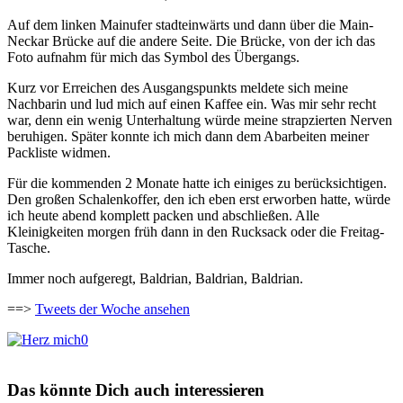
Auf dem linken Mainufer stadteinwärts und dann über die Main-
Neckar Brücke auf die andere Seite. Die Brücke, von der ich das
Foto aufnahm für mich das Symbol des Übergangs.
Kurz vor Erreichen des Ausgangspunkts meldete sich meine
Nachbarin und lud mich auf einen Kaffee ein. Was mir sehr recht
war, denn ein wenig Unterhaltung würde meine strapzierten Nerven
beruhigen. Später konnte ich mich dann dem Abarbeiten meiner
Packliste widmen.
Für die kommenden 2 Monate hatte ich einiges zu berücksichtigen.
Den großen Schalenkoffer, den ich eben erst erworben hatte, würde
ich heute abend komplett packen und abschließen. Alle
Kleinigkeiten morgen früh dann in den Rucksack oder die Freitag-
Tasche.
Immer noch aufgeregt, Baldrian, Baldrian, Baldrian.
==>
Tweets der Woche ansehen
0
Das könnte Dich auch interessieren