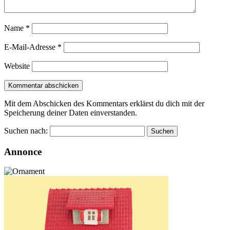
Name
*
E-Mail-Adresse
*
Website
Mit dem Abschicken des Kommentars erklärst du dich mit der
Speicherung deiner Daten einverstanden.
Suchen nach:
Annonce