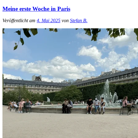
Meine erste Woche in Paris
Veröffentlicht am
4. Mai 2025
von
Stefan B.