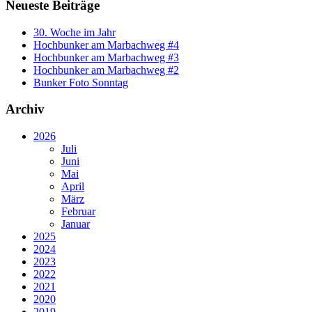
Neueste Beiträge
30. Woche im Jahr
Hochbunker am Marbachweg #4
Hochbunker am Marbachweg #3
Hochbunker am Marbachweg #2
Bunker Foto Sonntag
Archiv
2026
Juli
Juni
Mai
April
März
Februar
Januar
2025
2024
2023
2022
2021
2020
2019