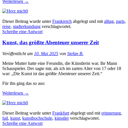
Weiterlesen
→
0
Dieser Beitrag wurde unter
Frankreich
abgelegt und mit
alltag
,
paris
,
reise
,
stadterkundung
verschlagwortet.
Schreibe eine Antwort
Kunst, das größte Abenteuer unserer Zeit
Veröffentlicht am
10. Mai 2025
von
Stefan B.
Meine Mutter hatte eine Freundin, die Künstlerin war. Ihr Mann
Schauspieler. Der sagte mir, als ich im zarten Alter von 17 oder 18
war: „Die Kunst ist das größte Abenteuer unserer Zeit.“
Für ihn ging das so aus:
Weiterlesen
→
0
Dieser Beitrag wurde unter
Frankfurt
abgelegt und mit
erinnerung
,
fail
,
kunst
,
kunsthochschule
,
künstler
verschlagwortet.
Schreibe eine Antwort