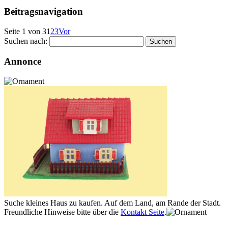
Beitragsnavigation
Seite 1 von 3
1
2
3
Vor
Suchen nach:
Annonce
Suche kleines Haus zu kaufen. Auf dem Land, am Rande der Stadt.
Freundliche Hinweise bitte über die
Kontakt Seite
.