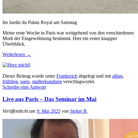
Im Jardin du Palais Royal am Samstag
Meine erste Woche in Paris war weitgehend von den verschiedenen
Modi der Eingewöhnung bestimmt. Hier ein erster knapper
Überbblick.
Weiterlesen
→
0
Dieser Beitrag wurde unter
Frankreich
abgelegt und mit
alltag
,
frühling
,
paris
,
stadterkundung
verschlagwortet.
Schreibe eine Antwort
Live aus Paris – Das Seminar im Mai
Veröffentlicht am
9. Mai 2025
von
Stefan B.