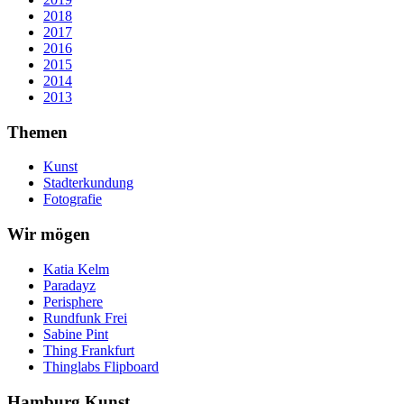
2018
2017
2016
2015
2014
2013
Themen
Kunst
Stadterkundung
Fotografie
Wir mögen
Katia Kelm
Paradayz
Perisphere
Rundfunk Frei
Sabine Pint
Thing Frankfurt
Thinglabs Flipboard
Hamburg Kunst