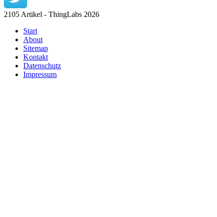
2105 Artikel - ThingLabs 2026
Start
About
Sitemap
Kontakt
Datenschutz
Impressum