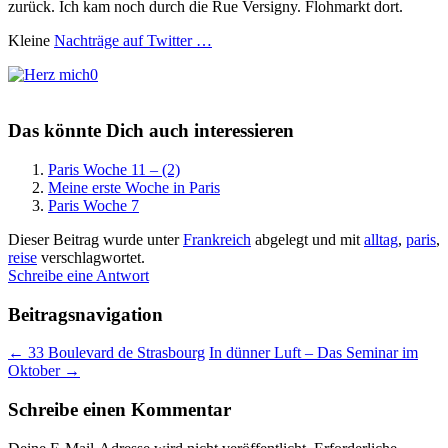
zurück. Ich kam noch durch die Rue Versigny. Flohmarkt dort.
Kleine
Nachträge auf Twitter …
0
Das könnte Dich auch interessieren
Paris Woche 11 – (2)
Meine erste Woche in Paris
Paris Woche 7
Dieser Beitrag wurde unter
Frankreich
abgelegt und mit
alltag
,
paris
,
reise
verschlagwortet.
Schreibe eine Antwort
Beitragsnavigation
←
33 Boulevard de Strasbourg
In dünner Luft – Das Seminar im
Oktober
→
Schreibe einen Kommentar