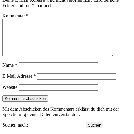
Deine E-Mail-Adresse wird nicht veröffentlicht.
Erforderliche
Felder sind mit
*
markiert
Kommentar
*
Name
*
E-Mail-Adresse
*
Website
Mit dem Abschicken des Kommentars erklärst du dich mit der
Speicherung deiner Daten einverstanden.
Suchen nach: