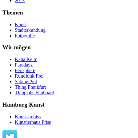
2013
Themen
Kunst
Stadterkundung
Fotografie
Wir mögen
Katia Kelm
Paradayz
Perisphere
Rundfunk Frei
Sabine Pint
Thing Frankfurt
Thinglabs Flipboard
Hamburg Kunst
Kunst-Imbiss
Künstlerhaus Frise