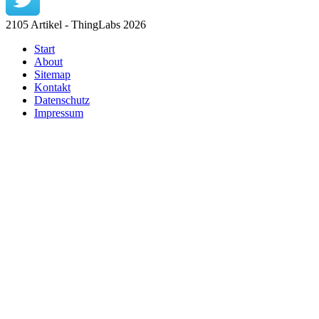
2105 Artikel - ThingLabs 2026
Start
About
Sitemap
Kontakt
Datenschutz
Impressum