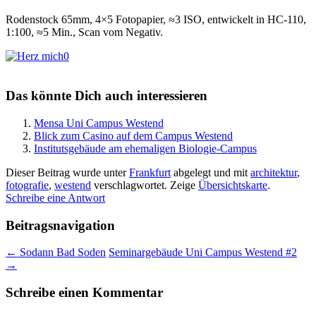
Rodenstock 65mm, 4×5 Fotopapier, ≈3 ISO, entwickelt in HC-110,
1:100, ≈5 Min., Scan vom Negativ.
0
Das könnte Dich auch interessieren
Mensa Uni Campus Westend
Blick zum Casino auf dem Campus Westend
Institutsgebäude am ehemaligen Biologie-Campus
Dieser Beitrag wurde unter
Frankfurt
abgelegt und mit
architektur
,
fotografie
,
westend
verschlagwortet.
Zeige
Übersichtskarte
.
Schreibe eine Antwort
Beitragsnavigation
←
Sodann Bad Soden
Seminargebäude Uni Campus Westend #2
→
Schreibe einen Kommentar