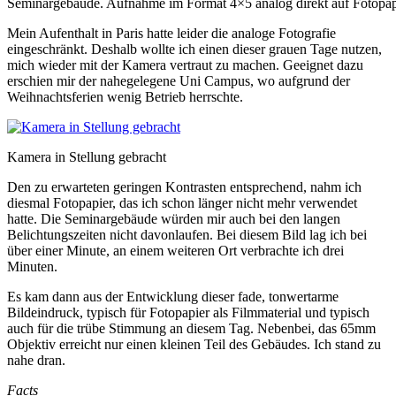
Seminargebäude. Aufnahme im Format 4×5 analog direkt auf Fotopap
Mein Aufenthalt in Paris hatte leider die analoge Fotografie
eingeschränkt. Deshalb wollte ich einen dieser grauen Tage nutzen,
mich wieder mit der Kamera vertraut zu machen. Geeignet dazu
erschien mir der nahegelegene Uni Campus, wo aufgrund der
Weihnachtsferien wenig Betrieb herrschte.
Kamera in Stellung gebracht
Den zu erwarteten geringen Kontrasten entsprechend, nahm ich
diesmal Fotopapier, das ich schon länger nicht mehr verwendet
hatte. Die Seminargebäude würden mir auch bei den langen
Belichtungszeiten nicht davonlaufen. Bei diesem Bild lag ich bei
über einer Minute, an einem weiteren Ort verbrachte ich drei
Minuten.
Es kam dann aus der Entwicklung dieser fade, tonwertarme
Bildeindruck, typisch für Fotopapier als Filmmaterial und typisch
auch für die trübe Stimmung an diesem Tag. Nebenbei, das 65mm
Objektiv erreicht nur einen kleinen Teil des Gebäudes. Ich stand zu
nahe dran.
Facts