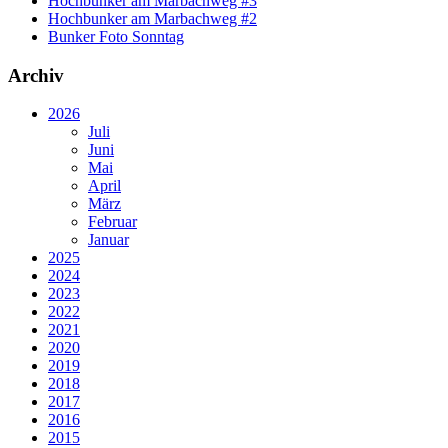
Hochbunker am Marbachweg #3
Hochbunker am Marbachweg #2
Bunker Foto Sonntag
Archiv
2026
Juli
Juni
Mai
April
März
Februar
Januar
2025
2024
2023
2022
2021
2020
2019
2018
2017
2016
2015