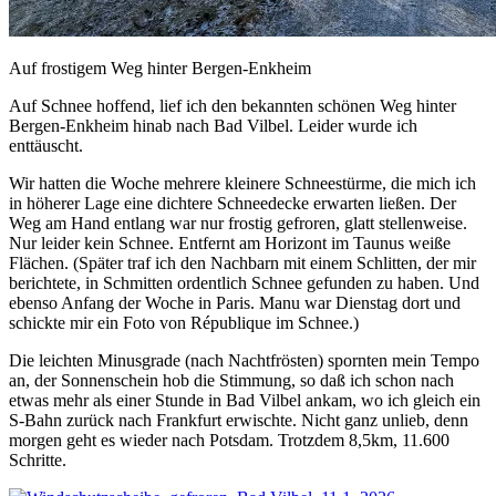
Auf frostigem Weg hinter Bergen-Enkheim
Auf Schnee hoffend, lief ich den bekannten schönen Weg hinter
Bergen-Enkheim hinab nach Bad Vilbel. Leider wurde ich
enttäuscht.
Wir hatten die Woche mehrere kleinere Schneestürme, die mich ich
in höherer Lage eine dichtere Schneedecke erwarten ließen. Der
Weg am Hand entlang war nur frostig gefroren, glatt stellenweise.
Nur leider kein Schnee. Entfernt am Horizont im Taunus weiße
Flächen. (Später traf ich den Nachbarn mit einem Schlitten, der mir
berichtete, in Schmitten ordentlich Schnee gefunden zu haben. Und
ebenso Anfang der Woche in Paris. Manu war Dienstag dort und
schickte mir ein Foto von République im Schnee.)
Die leichten Minusgrade (nach Nachtfrösten) spornten mein Tempo
an, der Sonnenschein hob die Stimmung, so daß ich schon nach
etwas mehr als einer Stunde in Bad Vilbel ankam, wo ich gleich ein
S-Bahn zurück nach Frankfurt erwischte. Nicht ganz unlieb, denn
morgen geht es wieder nach Potsdam. Trotzdem 8,5km, 11.600
Schritte.