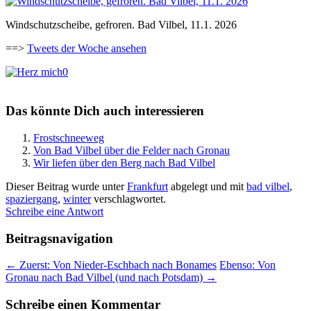
Windschutzscheibe, gefroren. Bad Vilbel, 11.1. 2026
==>
Tweets der Woche ansehen
0
Das könnte Dich auch interessieren
Frostschneeweg
Von Bad Vilbel über die Felder nach Gronau
Wir liefen über den Berg nach Bad Vilbel
Dieser Beitrag wurde unter
Frankfurt
abgelegt und mit
bad vilbel
,
spaziergang
,
winter
verschlagwortet.
Schreibe eine Antwort
Beitragsnavigation
←
Zuerst: Von Nieder-Eschbach nach Bonames
Ebenso: Von
Gronau nach Bad Vilbel (und nach Potsdam)
→
Schreibe einen Kommentar