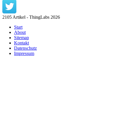
2105 Artikel - ThingLabs 2026
Start
About
Sitemap
Kontakt
Datenschutz
Impressum