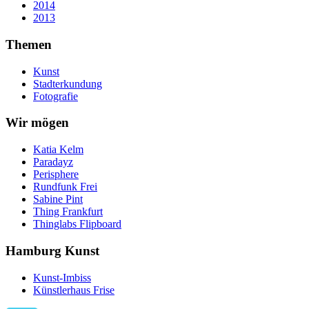
2014
2013
Themen
Kunst
Stadterkundung
Fotografie
Wir mögen
Katia Kelm
Paradayz
Perisphere
Rundfunk Frei
Sabine Pint
Thing Frankfurt
Thinglabs Flipboard
Hamburg Kunst
Kunst-Imbiss
Künstlerhaus Frise