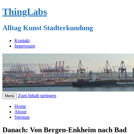
ThingLabs
Alltag Kunst Stadterkundung
Kontakt
Impressum
Zum Inhalt springen
Menü
Home
About
Sitemap
Danach: Von Bergen-Enkheim nach Bad