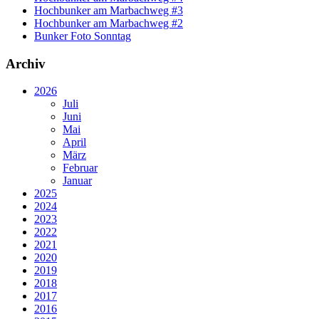
Hochbunker am Marbachweg #3
Hochbunker am Marbachweg #2
Bunker Foto Sonntag
Archiv
2026
Juli
Juni
Mai
April
März
Februar
Januar
2025
2024
2023
2022
2021
2020
2019
2018
2017
2016