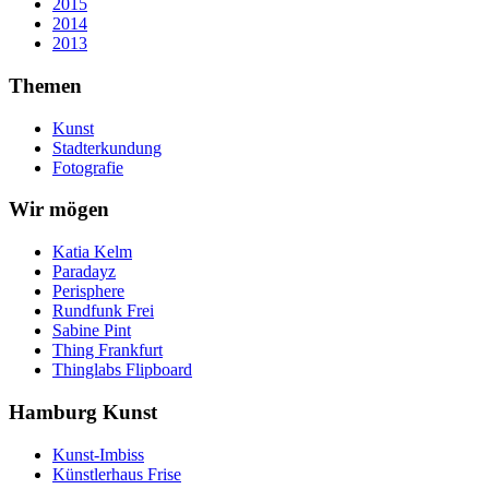
2015
2014
2013
Themen
Kunst
Stadterkundung
Fotografie
Wir mögen
Katia Kelm
Paradayz
Perisphere
Rundfunk Frei
Sabine Pint
Thing Frankfurt
Thinglabs Flipboard
Hamburg Kunst
Kunst-Imbiss
Künstlerhaus Frise