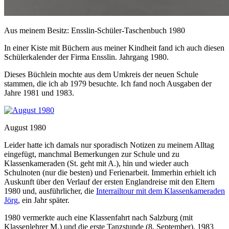
Aus meinem Besitz: Ensslin-Schüler-Taschenbuch 1980
In einer Kiste mit Büchern aus meiner Kindheit fand ich auch diesen
Schülerkalender der Firma Ensslin. Jahrgang 1980.
Dieses Büchlein mochte aus dem Umkreis der neuen Schule
stammen, die ich ab 1979 besuchte. Ich fand noch Ausgaben der
Jahre 1981 und 1983.
August 1980
Leider hatte ich damals nur sporadisch Notizen zu meinem Alltag
eingefügt, manchmal Bemerkungen zur Schule und zu
Klassenkameraden (St. geht mit A.), hin und wieder auch
Schulnoten (nur die besten) und Ferienarbeit. Immerhin erhielt ich
Auskunft über den Verlauf der ersten Englandreise mit den Eltern
1980 und, ausführlicher, die
Interrailtour mit dem Klassenkameraden
Jörg
, ein Jahr später.
1980 vermerkte auch eine Klassenfahrt nach Salzburg (mit
Klassenlehrer M.) und die erste Tanzstunde (8. September). 1983