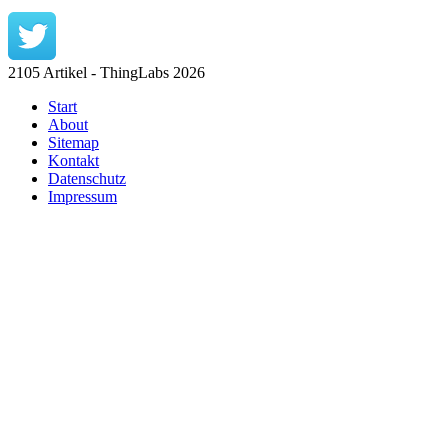
2105 Artikel - ThingLabs 2026
Start
About
Sitemap
Kontakt
Datenschutz
Impressum