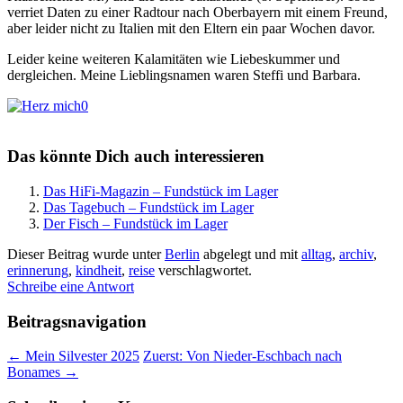
verriet Daten zu einer Radtour nach Oberbayern mit einem Freund,
aber leider nicht zu Italien mit den Eltern ein paar Wochen davor.
Leider keine weiteren Kalamitäten wie Liebeskummer und
dergleichen. Meine Lieblingsnamen waren Steffi und Barbara.
0
Das könnte Dich auch interessieren
Das HiFi-Magazin – Fundstück im Lager
Das Tagebuch – Fundstück im Lager
Der Fisch – Fundstück im Lager
Dieser Beitrag wurde unter
Berlin
abgelegt und mit
alltag
,
archiv
,
erinnerung
,
kindheit
,
reise
verschlagwortet.
Schreibe eine Antwort
Beitragsnavigation
←
Mein Silvester 2025
Zuerst: Von Nieder-Eschbach nach
Bonames
→