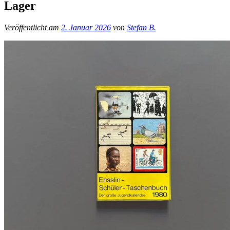
Lager
Veröffentlicht am
2. Januar 2026
von
Stefan B.