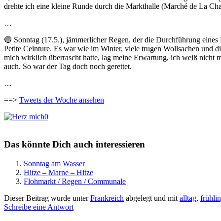
drehte ich eine kleine Runde durch die Markthalle (Marché de La Ch
…
🔵 Sonntag (17.5.), jämmerlicher Regen, der die Durchführung eines 
Petite Ceinture. Es war wie im Winter, viele trugen Wollsachen und d
mich wirklich überrascht hatte, lag meine Erwartung, ich weiß nicht
auch. So war der Tag doch noch gerettet.
…
==>
Tweets der Woche ansehen
0
Das könnte Dich auch interessieren
Sonntag am Wasser
Hitze – Marne – Hitze
Flohmarkt / Regen / Communale
Dieser Beitrag wurde unter
Frankreich
abgelegt und mit
alltag
,
frühli
Schreibe eine Antwort