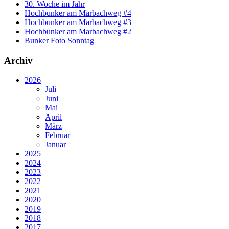
30. Woche im Jahr
Hochbunker am Marbachweg #4
Hochbunker am Marbachweg #3
Hochbunker am Marbachweg #2
Bunker Foto Sonntag
Archiv
2026
Juli
Juni
Mai
April
März
Februar
Januar
2025
2024
2023
2022
2021
2020
2019
2018
2017