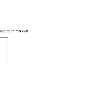
sind mit
*
markiert