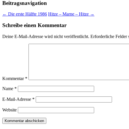
Beitragsnavigation
←
Die erste Hälfte 1986
Hitze – Marne – Hitze
→
Schreibe einen Kommentar
Deine E-Mail-Adresse wird nicht veröffentlicht.
Erforderliche Felder 
Kommentar
*
Name
*
E-Mail-Adresse
*
Website