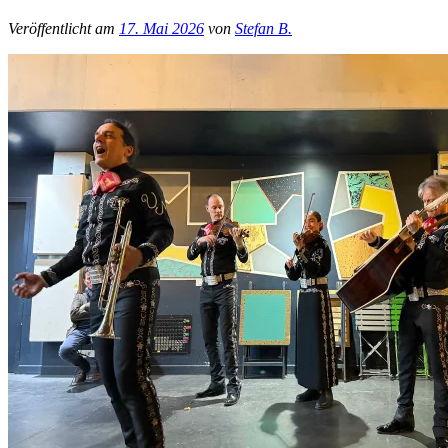
Veröffentlicht am
17. Mai 2026
von
Stefan B.