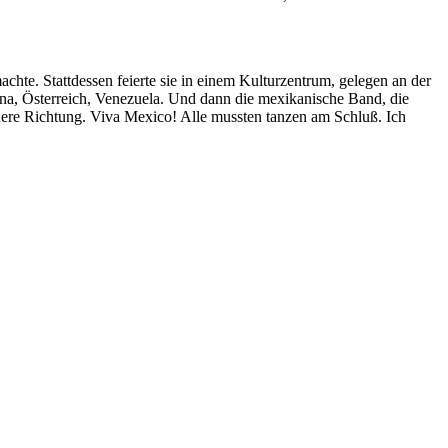
hte. Stattdessen feierte sie in einem Kulturzentrum, gelegen an der
hina, Österreich, Venezuela. Und dann die mexikanische Band, die
ndere Richtung. Viva Mexico! Alle mussten tanzen am Schluß. Ich