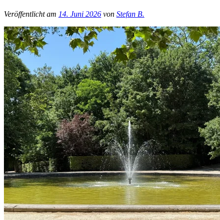
Veröffentlicht am
14. Juni 2026
von
Stefan B.