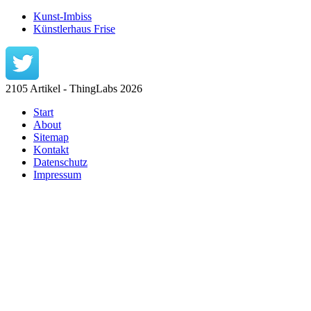
Kunst-Imbiss
Künstlerhaus Frise
2105 Artikel - ThingLabs 2026
Start
About
Sitemap
Kontakt
Datenschutz
Impressum