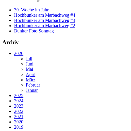
30. Woche im Jahr
Hochbunker am Marbachweg #4
Hochbunker am Marbachweg #3
Hochbunker am Marbachweg #2
Bunker Foto Sonntag
Archiv
2026
Juli
Juni
Mai
April
März
Februar
Januar
2025
2024
2023
2022
2021
2020
2019