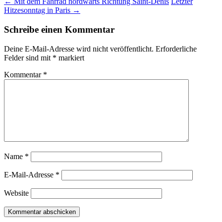
←
Mit dem Fahrrad nordwärts Richtung Saint-Denis
Letzter
Hitzesonntag in Paris
→
Schreibe einen Kommentar
Deine E-Mail-Adresse wird nicht veröffentlicht.
Erforderliche
Felder sind mit
*
markiert
Kommentar
*
Name
*
E-Mail-Adresse
*
Website