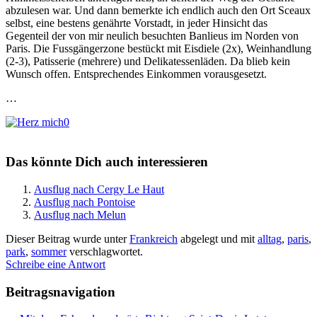
abzulesen war. Und dann bemerkte ich endlich auch den Ort Sceaux
selbst, eine bestens genährte Vorstadt, in jeder Hinsicht das
Gegenteil der von mir neulich besuchten Banlieus im Norden von
Paris. Die Fussgängerzone bestückt mit Eisdiele (2x), Weinhandlung
(2-3), Patisserie (mehrere) und Delikatessenläden. Da blieb kein
Wunsch offen. Entsprechendes Einkommen vorausgesetzt.
…
0
Das könnte Dich auch interessieren
Ausflug nach Cergy Le Haut
Ausflug nach Pontoise
Ausflug nach Melun
Dieser Beitrag wurde unter
Frankreich
abgelegt und mit
alltag
,
paris
,
park
,
sommer
verschlagwortet.
Schreibe eine Antwort
Beitragsnavigation