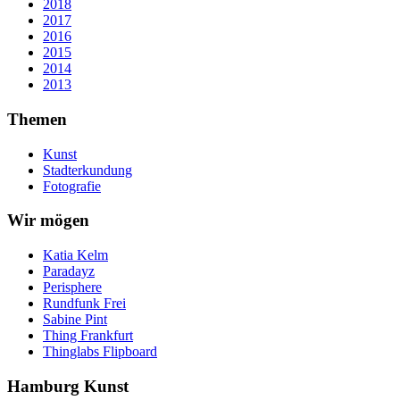
2018
2017
2016
2015
2014
2013
Themen
Kunst
Stadterkundung
Fotografie
Wir mögen
Katia Kelm
Paradayz
Perisphere
Rundfunk Frei
Sabine Pint
Thing Frankfurt
Thinglabs Flipboard
Hamburg Kunst