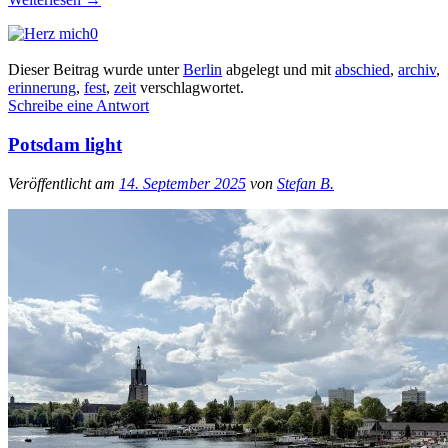
0
Dieser Beitrag wurde unter
Berlin
abgelegt und mit
abschied
,
archiv
,
erinnerung
,
fest
,
zeit
verschlagwortet.
Schreibe eine Antwort
Potsdam light
Veröffentlicht am
14. September 2025
von
Stefan B.