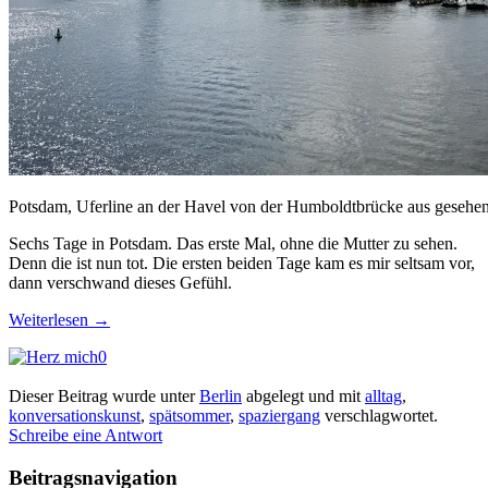
Potsdam, Uferline an der Havel von der Humboldtbrücke aus gesehen
Sechs Tage in Potsdam. Das erste Mal, ohne die Mutter zu sehen.
Denn die ist nun tot. Die ersten beiden Tage kam es mir seltsam vor,
dann verschwand dieses Gefühl.
Weiterlesen
→
0
Dieser Beitrag wurde unter
Berlin
abgelegt und mit
alltag
,
konversationskunst
,
spätsommer
,
spaziergang
verschlagwortet.
Schreibe eine Antwort
Beitragsnavigation