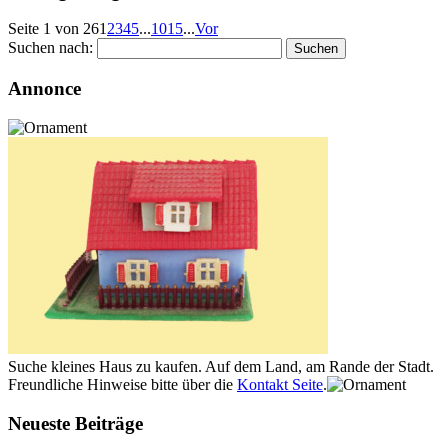
Seite 1 von 26
1
2
3
4
5
...
10
15
...
Vor
Suchen nach:
Annonce
Suche kleines Haus zu kaufen. Auf dem Land, am Rande der Stadt.
Freundliche Hinweise bitte über die
Kontakt Seite
.
Neueste Beiträge