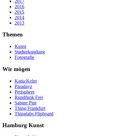
2017
2016
2015
2014
2013
Themen
Kunst
Stadterkundung
Fotografie
Wir mögen
Katia Kelm
Paradayz
Perisphere
Rundfunk Frei
Sabine Pint
Thing Frankfurt
Thinglabs Flipboard
Hamburg Kunst