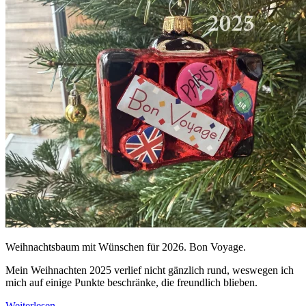
Weihnachtsbaum mit Wünschen für 2026. Bon Voyage.
Mein Weihnachten 2025 verlief nicht gänzlich rund, weswegen ich
mich auf einige Punkte beschränke, die freundlich blieben.
Weiterlesen
→