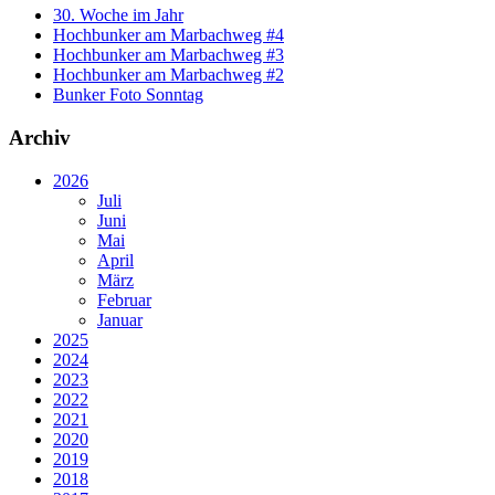
30. Woche im Jahr
Hochbunker am Marbachweg #4
Hochbunker am Marbachweg #3
Hochbunker am Marbachweg #2
Bunker Foto Sonntag
Archiv
2026
Juli
Juni
Mai
April
März
Februar
Januar
2025
2024
2023
2022
2021
2020
2019
2018