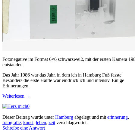
Fotonegative im Format 6×6 schwarzweiß, mit der ersten Kamera 19
entstanden.
Das Jahr 1986 war das Jahr, in dem ich in Hamburg Fuß fasste.
Besonders die erste Hälfte war eindrücklich und intensiv. Einige
Erinnerungen.
Weiterlesen
→
0
Dieser Beitrag wurde unter
Hamburg
abgelegt und mit
erinnerung
,
fotografie
,
kunst
,
leben
,
zeit
verschlagwortet.
Schreibe eine Antwort