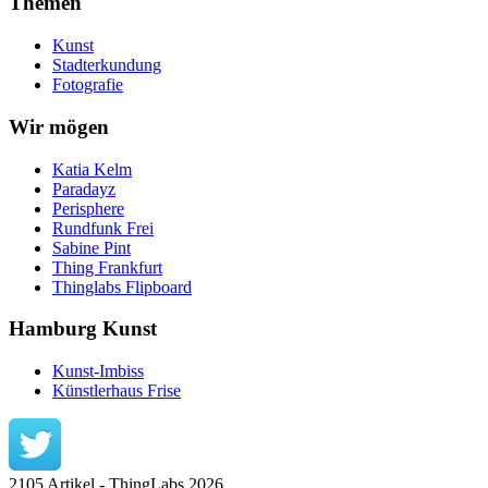
Themen
Kunst
Stadterkundung
Fotografie
Wir mögen
Katia Kelm
Paradayz
Perisphere
Rundfunk Frei
Sabine Pint
Thing Frankfurt
Thinglabs Flipboard
Hamburg Kunst
Kunst-Imbiss
Künstlerhaus Frise
2105 Artikel - ThingLabs 2026