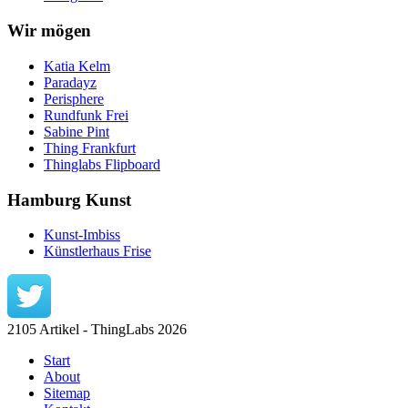
Wir mögen
Katia Kelm
Paradayz
Perisphere
Rundfunk Frei
Sabine Pint
Thing Frankfurt
Thinglabs Flipboard
Hamburg Kunst
Kunst-Imbiss
Künstlerhaus Frise
2105 Artikel - ThingLabs 2026
Start
About
Sitemap