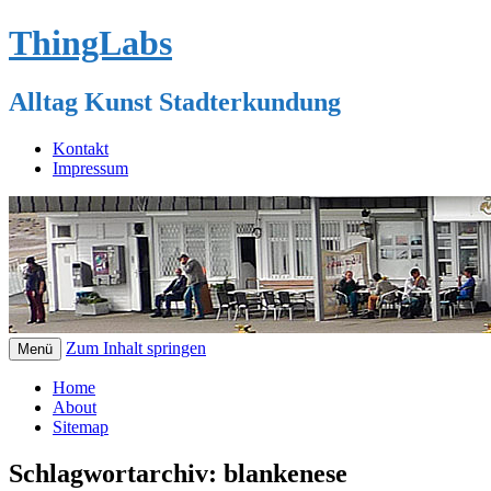
ThingLabs
Alltag Kunst Stadterkundung
Kontakt
Impressum
Zum Inhalt springen
Menü
Home
About
Sitemap
Schlagwortarchiv:
blankenese