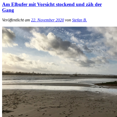
Am Elbufer mit Vorsicht stockend und zäh der
Gang
Veröffentlicht am
22. November 2020
von
Stefan B.