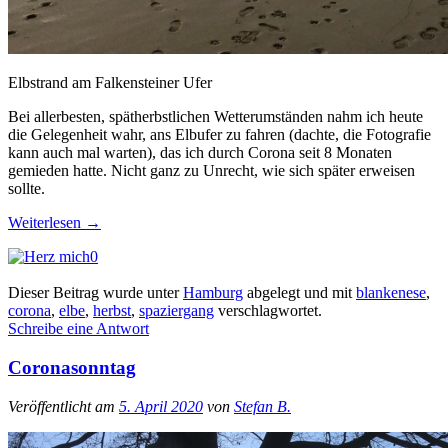
Elbstrand am Falkensteiner Ufer
Bei allerbesten, spätherbstlichen Wetterumständen nahm ich heute
die Gelegenheit wahr, ans Elbufer zu fahren (dachte, die Fotografie
kann auch mal warten), das ich durch Corona seit 8 Monaten
gemieden hatte. Nicht ganz zu Unrecht, wie sich später erweisen
sollte.
Weiterlesen
→
0
Dieser Beitrag wurde unter
Hamburg
abgelegt und mit
blankenese
,
corona
,
elbe
,
herbst
,
spaziergang
verschlagwortet.
Schreibe eine Antwort
Coronasonntag
Veröffentlicht am
5. April 2020
von
Stefan B.