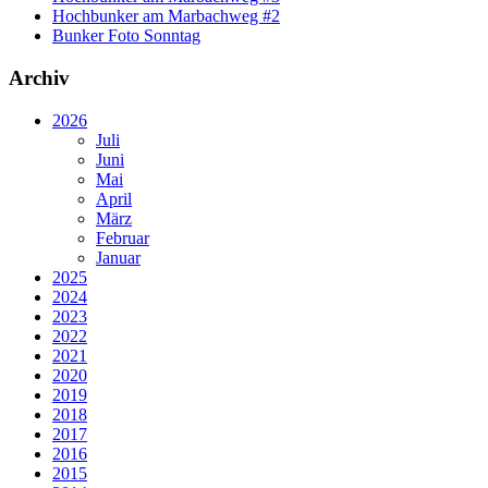
Hochbunker am Marbachweg #2
Bunker Foto Sonntag
Archiv
2026
Juli
Juni
Mai
April
März
Februar
Januar
2025
2024
2023
2022
2021
2020
2019
2018
2017
2016
2015