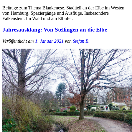
Beiträge zum Thema Blankenese. Stadtteil an der Elbe im Westen
von Hamburg. Spaziergänge und Ausflüge. Insbesondere
Falkenstein. Im Wald und am Elbufer.
Jahresausklang: Von Stellingen an die Elbe
Veröffentlicht am
1. Januar 2021
von
Stefan B.