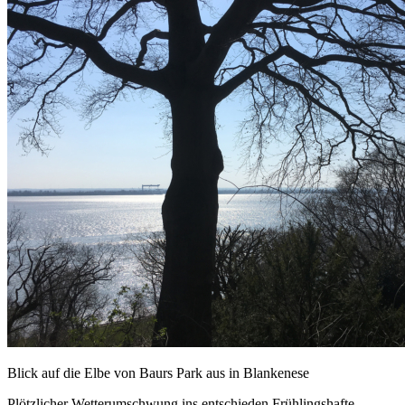
Blick auf die Elbe von Baurs Park aus in Blankenese
Plötzlicher Wetterumschwung ins entschieden Frühlingshafte,