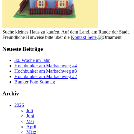
Suche kleines Haus zu kaufen. Auf dem Land, am Rande der Stadt.
Freundliche Hinweise bitte über die
Kontakt Seite
.
Neueste Beiträge
30. Woche im Jahr
Hochbunker am Marbachweg #4
Hochbunker am Marbachweg #3
Hochbunker am Marbachweg #2
Bunker Foto Sonntag
Archiv
2026
Juli
Juni
Mai
April
März