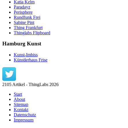
Katia Kelm
Paradayz
Perisphere
Rundfunk Frei
Sabine Pint
Thing Frankfurt
Thinglabs Flipboard
Hamburg Kunst
Kunst-Imbiss
Künstlerhaus Frise
2105 Artikel - ThingLabs 2026
Start
About
Sitemap
Kontakt
Datenschutz
Impressum