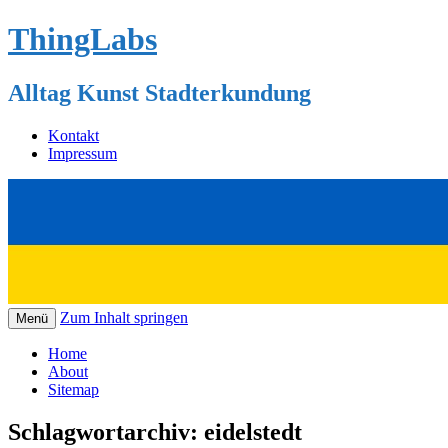
ThingLabs
Alltag Kunst Stadterkundung
Kontakt
Impressum
Zum Inhalt springen
Menü
Home
About
Sitemap
Schlagwortarchiv:
eidelstedt