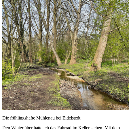
Die frühlingshafte Mühlenau bei Eidelstedt
Den Winter über hatte ich das Fahrrad im Keller stehen. Mit dem