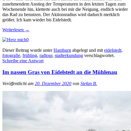
zunehmendem Anstieg der Temperaturen in den letzten Tagen zum
Wochenende hin, kletterte auch bei mir die Neigung, endlich wieder
das Rad zu benutzen. Der Aktionsradius wird dadurch merklich
größer. Ich kam wieder bis Eidelstedt.
Weiterlesen
→
0
Dieser Beitrag wurde unter
Hamburg
abgelegt und mit
eidelstedt
,
fotografie
,
frühling
,
radtour
,
stadterkundung
verschlagwortet.
Schreibe eine Antwort
Im nassen Gras von Eidelstedt an die Mühlenau
Veröffentlicht am
20. Dezember 2020
von
Stefan B.