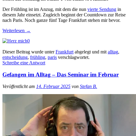
Der Frühling ist im Anzug, mit dem die nun
vierte Sendung
in
diesem Jahr einsetzt. Zugleich beginnt der Countdown zur Reise
nach Paris. Noch ganze fünf Tage Frankfurt stehen mir bevor.
Weiterlesen
→
0
Dieser Beitrag wurde unter
Frankfurt
abgelegt und mit
alltag
,
entscheidung
,
frühling
,
paris
verschlagwortet.
Schreibe eine Antwort
Gefangen im Alltag – Das Seminar im Februar
Veröffentlicht am
14. Februar 2025
von
Stefan B.