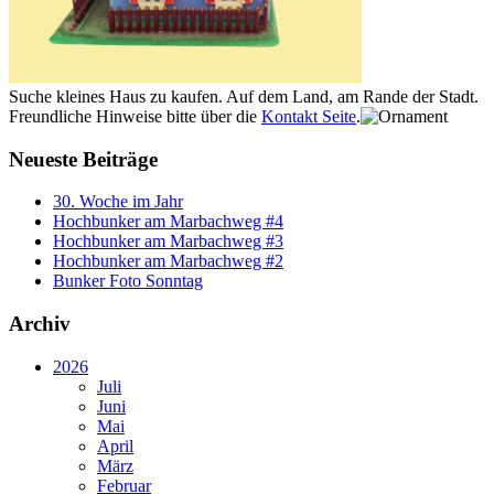
Suche kleines Haus zu kaufen. Auf dem Land, am Rande der Stadt.
Freundliche Hinweise bitte über die
Kontakt Seite
.
Neueste Beiträge
30. Woche im Jahr
Hochbunker am Marbachweg #4
Hochbunker am Marbachweg #3
Hochbunker am Marbachweg #2
Bunker Foto Sonntag
Archiv
2026
Juli
Juni
Mai
April
März
Februar