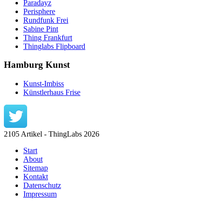
Paradayz
Perisphere
Rundfunk Frei
Sabine Pint
Thing Frankfurt
Thinglabs Flipboard
Hamburg Kunst
Kunst-Imbiss
Künstlerhaus Frise
2105 Artikel - ThingLabs 2026
Start
About
Sitemap
Kontakt
Datenschutz
Impressum