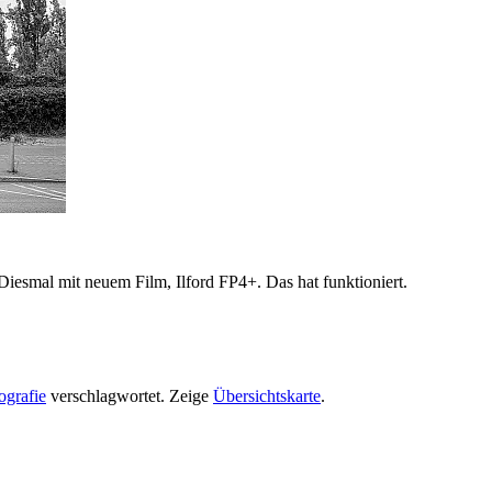
esmal mit neuem Film, Ilford FP4+. Das hat funktioniert.
ografie
verschlagwortet.
Zeige
Übersichtskarte
.