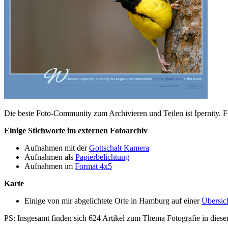
Die beste Foto-Community zum Archivieren und Teilen ist Ipernity. F
Einige Stichworte im externen Fotoarchiv
Aufnahmen mit der
Gottschalt Kamera
Aufnahmen als
Papierbelichtung
Aufnahmen im
Format 4x5
Karte
Einige von mir abgelichtete Orte in Hamburg auf einer
Übersic
PS: Insgesamt finden sich 624 Artikel zum Thema Fotografie in dies