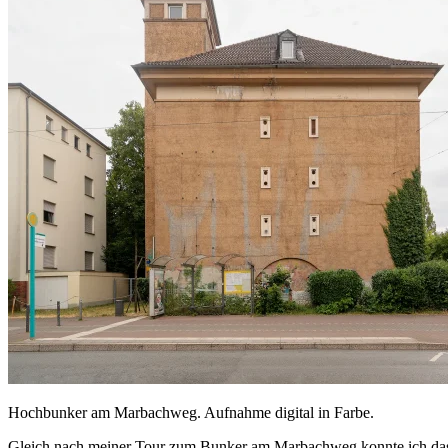
Hochbunker am Marbachweg. Aufnahme digital in Farbe.
Gleich nach meiner Tour zum Bunker am Marbachweg konnte ich das er