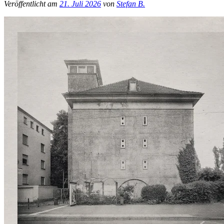
Veröffentlicht am
21. Juli 2026
von
Stefan B.