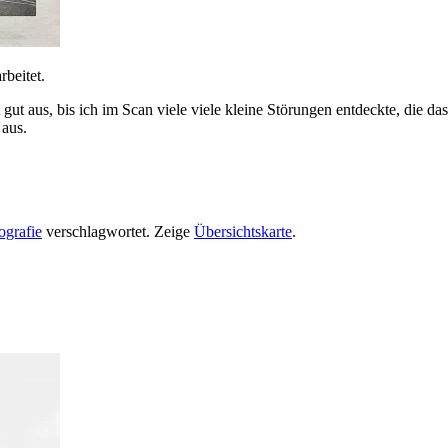
beitet.
gut aus, bis ich im Scan viele viele kleine Störungen entdeckte, die d
 aus.
ografie
verschlagwortet.
Zeige
Übersichtskarte
.