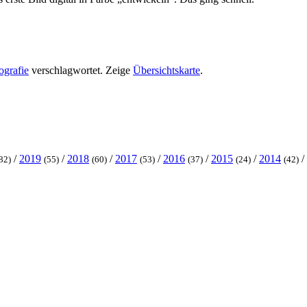
ografie
verschlagwortet.
Zeige
Übersichtskarte
.
/
2019
/
2018
/
2017
/
2016
/
2015
/
2014
/
82)
(55)
(60)
(53)
(37)
(24)
(42)