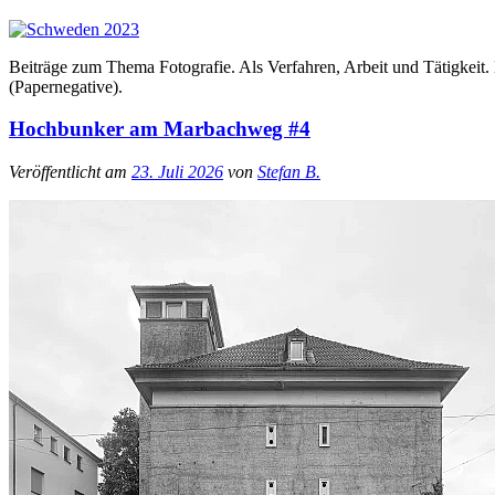
Beiträge zum Thema Fotografie. Als Verfahren, Arbeit und Tätigkeit
(Papernegative).
Hochbunker am Marbachweg #4
Veröffentlicht am
23. Juli 2026
von
Stefan B.