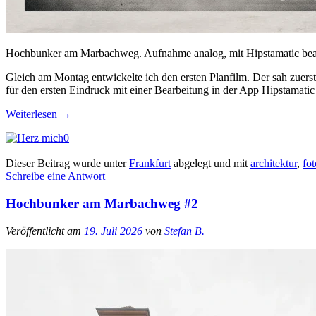
Hochbunker am Marbachweg. Aufnahme analog, mit Hipstamatic bear
Gleich am Montag entwickelte ich den ersten Planfilm. Der sah zuerst 
für den ersten Eindruck mit einer Bearbeitung in der App Hipstamatic
Weiterlesen
→
0
Dieser Beitrag wurde unter
Frankfurt
abgelegt und mit
architektur
,
fot
Schreibe eine Antwort
Hochbunker am Marbachweg #2
Veröffentlicht am
19. Juli 2026
von
Stefan B.