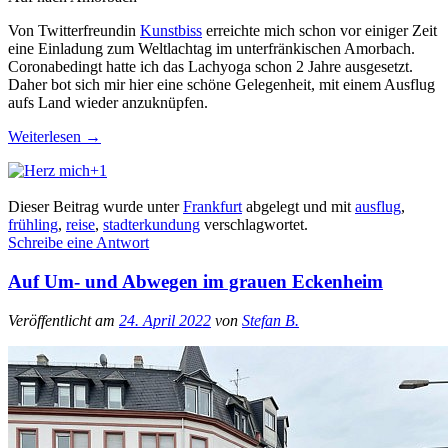
Von Twitterfreundin
Kunstbiss
erreichte mich schon vor einiger Zeit
eine Einladung zum Weltlachtag im unterfränkischen Amorbach.
Coronabedingt hatte ich das Lachyoga schon 2 Jahre ausgesetzt.
Daher bot sich mir hier eine schöne Gelegenheit, mit einem Ausflug
aufs Land wieder anzuknüpfen.
Weiterlesen
→
+1
Dieser Beitrag wurde unter
Frankfurt
abgelegt und mit
ausflug
,
frühling
,
reise
,
stadterkundung
verschlagwortet.
Schreibe eine Antwort
Auf Um- und Abwegen im grauen Eckenheim
Veröffentlicht am
24. April 2022
von
Stefan B.