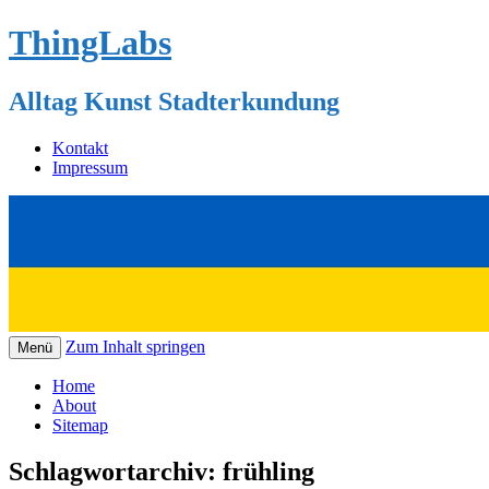
ThingLabs
Alltag Kunst Stadterkundung
Kontakt
Impressum
Zum Inhalt springen
Menü
Home
About
Sitemap
Schlagwortarchiv:
frühling