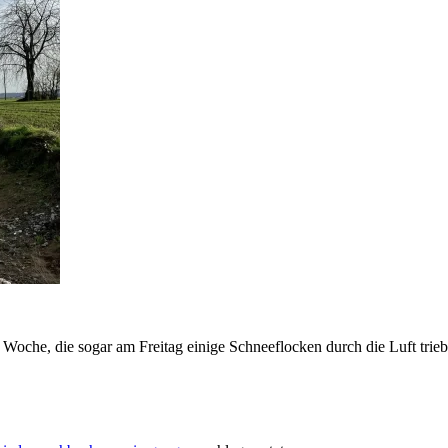
 Woche, die sogar am Freitag einige Schneeflocken durch die Luft trieb