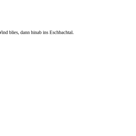
ind blies, dann hinab ins Eschbachtal.