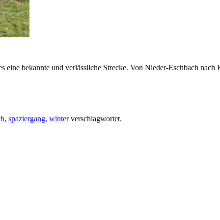
hres eine bekannte und verlässliche Strecke. Von Nieder-Eschbach nach
ch
,
spaziergang
,
winter
verschlagwortet.