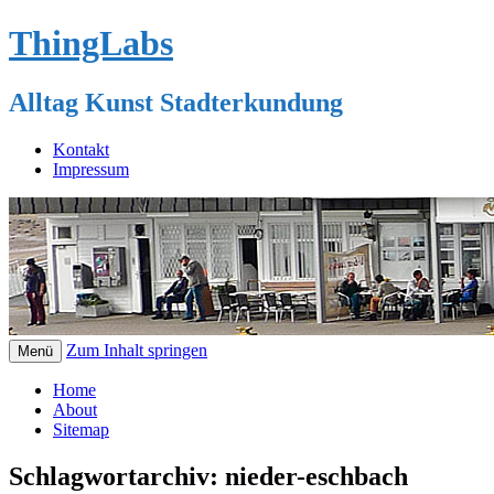
ThingLabs
Alltag Kunst Stadterkundung
Kontakt
Impressum
Zum Inhalt springen
Menü
Home
About
Sitemap
Schlagwortarchiv:
nieder-eschbach