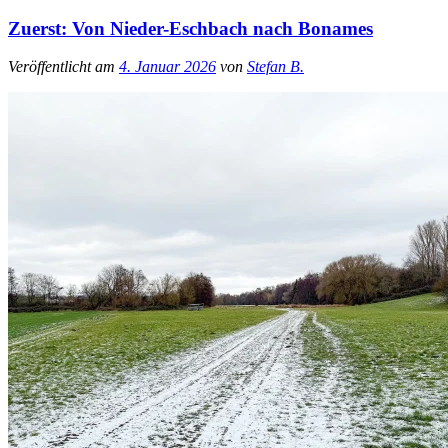
Zuerst: Von Nieder-Eschbach nach Bonames
Veröffentlicht am
4. Januar 2026
von
Stefan B.