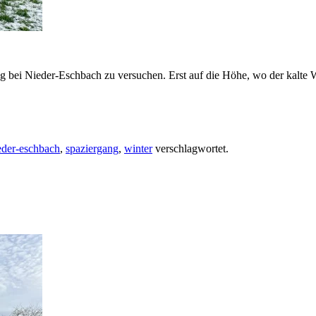
g bei Nieder-Eschbach zu versuchen. Erst auf die Höhe, wo der kalte W
eder-eschbach
,
spaziergang
,
winter
verschlagwortet.