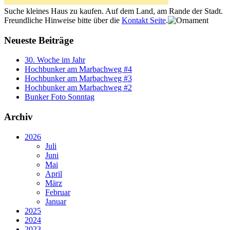
Suche kleines Haus zu kaufen. Auf dem Land, am Rande der Stadt.
Freundliche Hinweise bitte über die
Kontakt Seite
.
Neueste Beiträge
30. Woche im Jahr
Hochbunker am Marbachweg #4
Hochbunker am Marbachweg #3
Hochbunker am Marbachweg #2
Bunker Foto Sonntag
Archiv
2026
Juli
Juni
Mai
April
März
Februar
Januar
2025
2024
2023