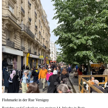
Flohmarkt in der Rue Versigny