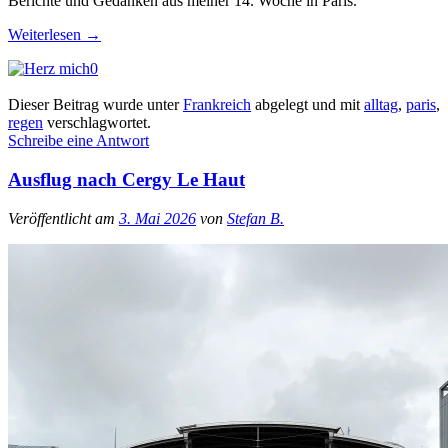
Berichte und Gedanken aus meiner 14. Woche in Paris.
Weiterlesen
→
0
Dieser Beitrag wurde unter
Frankreich
abgelegt und mit
alltag
,
paris
,
regen
verschlagwortet.
Schreibe eine Antwort
Ausflug nach Cergy Le Haut
Veröffentlicht am
3. Mai 2026
von
Stefan B.