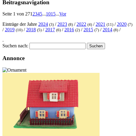
Beitragsnavigation
Seite 1 von 27
1
2
3
4
5
...
10
15
...
Vor
Einträge der Jahre
2024
/
2023
/
2022
/
2021
/
2020
(3)
(8)
(4)
(11)
(7)
/
2019
/
2018
/
2017
/
2016
/
2015
/
2014
/
(10)
(5)
(6)
(2)
(7)
(8)
.
Suchen nach:
Annonce