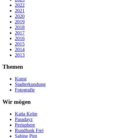
2022
2021
2020
2019
2018
2017
2016
2015
2014
2013
Themen
Kunst
Stadterkundung
Fotografie
Wir mögen
Katia Kelm
Paradayz
Perisphere
Rundfunk Frei
Sabine Pint