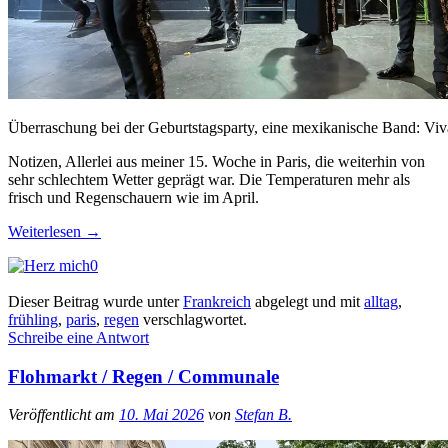
Überraschung bei der Geburtstagsparty, eine mexikanische Band: Vi
Notizen, Allerlei aus meiner 15. Woche in Paris, die weiterhin von
sehr schlechtem Wetter geprägt war. Die Temperaturen mehr als
frisch und Regenschauern wie im April.
Weiterlesen
→
0
Dieser Beitrag wurde unter
Frankreich
abgelegt und mit
alltag
,
frühling
,
paris
,
regen
verschlagwortet.
Schreibe eine Antwort
Flohmarkt / Regen / Communale
Veröffentlicht am
10. Mai 2026
von
Stefan B.