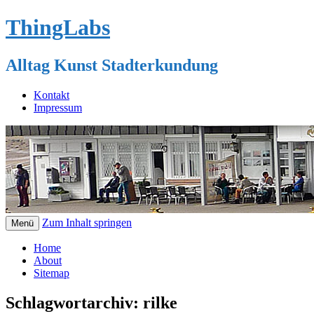
ThingLabs
Alltag Kunst Stadterkundung
Kontakt
Impressum
Zum Inhalt springen
Menü
Home
About
Sitemap
Schlagwortarchiv:
rilke