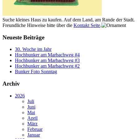
Suche kleines Haus zu kaufen. Auf dem Land, am Rande der Stadt.
Freundliche Hinweise bitte über die
Kontakt Seite
.
Neueste Beiträge
30. Woche im Jahr
Hochbunker am Marbachweg #4
Hochbunker am Marbachweg #3
Hochbunker am Marbachweg #2
Bunker Foto Sonntag
Archiv
2026
Juli
Juni
Mai
April
März
Februar
Januar