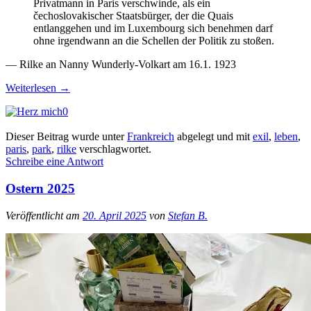
Privatmann in Paris verschwinde, als ein
čechoslovakischer Staatsbürger, der die Quais
entlanggehen und im Luxembourg sich benehmen darf
ohne irgendwann an die Schellen der Politik zu stoßen.
— Rilke an Nanny Wunderly-Volkart am 16.1. 1923
Weiterlesen
→
0
Dieser Beitrag wurde unter
Frankreich
abgelegt und mit
exil
,
leben
,
paris
,
park
,
rilke
verschlagwortet.
Schreibe eine Antwort
Ostern 2025
Veröffentlicht am
20. April 2025
von
Stefan B.