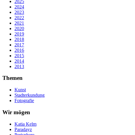
2025
2024
2023
2022
2021
2020
2019
2018
2017
2016
2015
2014
2013
Themen
Kunst
Stadterkundung
Fotografie
Wir mögen
Katia Kelm
Paradayz
Perisphere