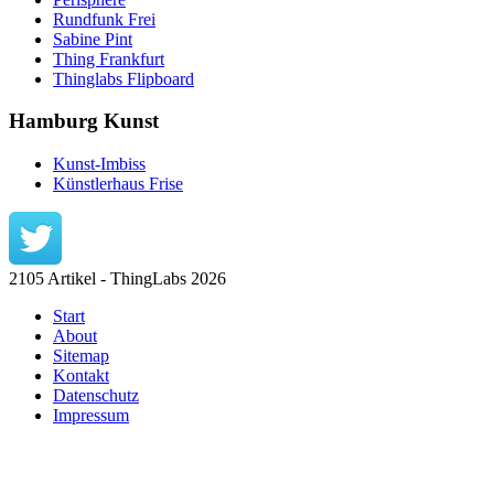
Rundfunk Frei
Sabine Pint
Thing Frankfurt
Thinglabs Flipboard
Hamburg Kunst
Kunst-Imbiss
Künstlerhaus Frise
2105 Artikel - ThingLabs 2026
Start
About
Sitemap
Kontakt
Datenschutz
Impressum