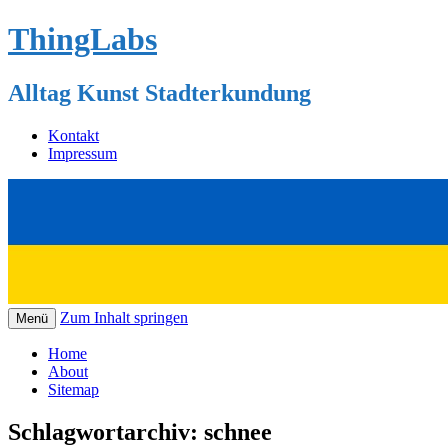
ThingLabs
Alltag Kunst Stadterkundung
Kontakt
Impressum
Zum Inhalt springen
Menü
Home
About
Sitemap
Schlagwortarchiv:
schnee