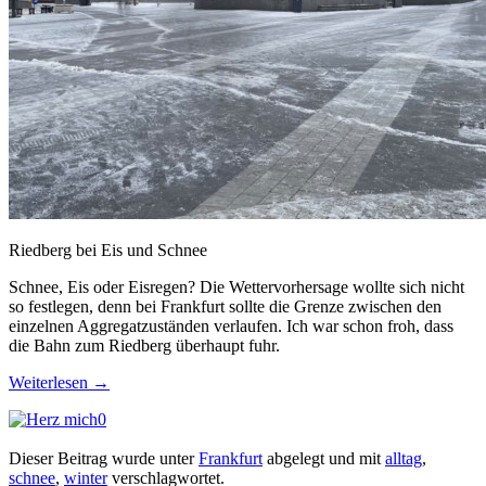
Riedberg bei Eis und Schnee
Schnee, Eis oder Eisregen? Die Wettervorhersage wollte sich nicht
so festlegen, denn bei Frankfurt sollte die Grenze zwischen den
einzelnen Aggregatzuständen verlaufen. Ich war schon froh, dass
die Bahn zum Riedberg überhaupt fuhr.
Weiterlesen
→
0
Dieser Beitrag wurde unter
Frankfurt
abgelegt und mit
alltag
,
schnee
,
winter
verschlagwortet.