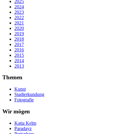
2025
2024
2023
2022
2021
2020
2019
2018
2017
2016
2015
2014
2013
Themen
Kunst
Stadterkundung
Fotografie
Wir mögen
Katia Kelm
Paradayz
Perisphere