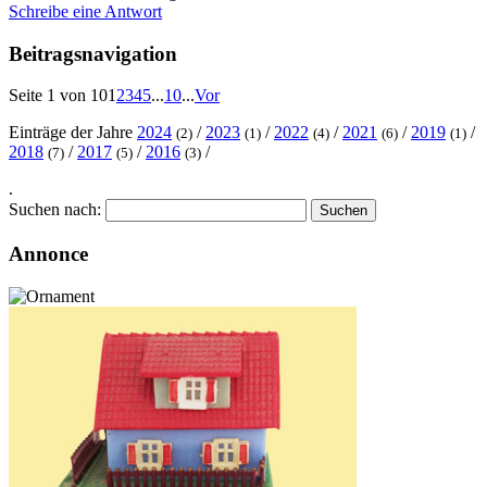
Schreibe eine Antwort
Beitragsnavigation
Seite 1 von 10
1
2
3
4
5
...
10
...
Vor
Einträge der Jahre
2024
/
2023
/
2022
/
2021
/
2019
/
(2)
(1)
(4)
(6)
(1)
2018
/
2017
/
2016
/
(7)
(5)
(3)
.
Suchen nach:
Annonce