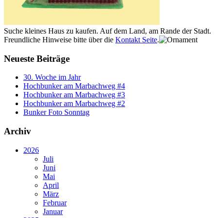
Suche kleines Haus zu kaufen. Auf dem Land, am Rande der Stadt.
Freundliche Hinweise bitte über die
Kontakt Seite
.
Neueste Beiträge
30. Woche im Jahr
Hochbunker am Marbachweg #4
Hochbunker am Marbachweg #3
Hochbunker am Marbachweg #2
Bunker Foto Sonntag
Archiv
2026
Juli
Juni
Mai
April
März
Februar
Januar