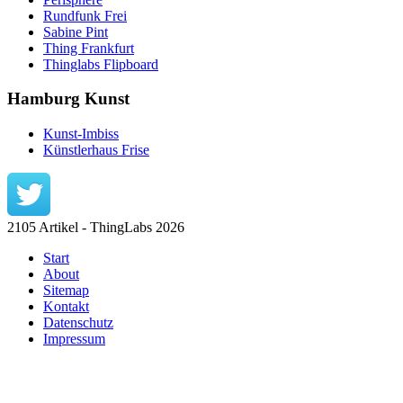
Rundfunk Frei
Sabine Pint
Thing Frankfurt
Thinglabs Flipboard
Hamburg Kunst
Kunst-Imbiss
Künstlerhaus Frise
2105 Artikel - ThingLabs 2026
Start
About
Sitemap
Kontakt
Datenschutz
Impressum