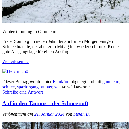
Winterstimmung in Ginnheim
Erster Sonntag im neuen Jahr, der am frühen Morgen einigen
Schnee brachte, der aber zum Mittag hin wieder schmolz. Keine
gute Ausgangslage für einen Ausflug.
Weiterlesen
→
0
Dieser Beitrag wurde unter
Frankfurt
abgelegt und mit
ginnheim
,
schnee
,
spaziergang
,
winter
,
zeit
verschlagwortet.
Schreibe eine Antwort
Auf in den Taunus – der Schnee ruft
Veröffentlicht am
21. Januar 2024
von
Stefan B.