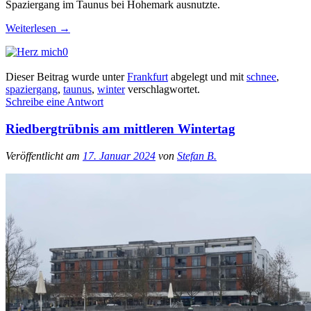
Spaziergang im Taunus bei Hohemark ausnutzte.
Weiterlesen
→
0
Dieser Beitrag wurde unter
Frankfurt
abgelegt und mit
schnee
,
spaziergang
,
taunus
,
winter
verschlagwortet.
Schreibe eine Antwort
Riedbergtrübnis am mittleren Wintertag
Veröffentlicht am
17. Januar 2024
von
Stefan B.