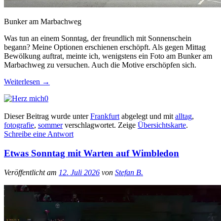
Bunker am Marbachweg
Was tun an einem Sonntag, der freundlich mit Sonnenschein
begann? Meine Optionen erschienen erschöpft. Als gegen Mittag
Bewölkung auftrat, meinte ich, wenigstens ein Foto am Bunker am
Marbachweg zu versuchen. Auch die Motive erschöpfen sich.
Weiterlesen
→
0
Dieser Beitrag wurde unter
Frankfurt
abgelegt und mit
alltag
,
fotografie
,
sommer
verschlagwortet.
Zeige
Übersichtskarte
.
Schreibe eine Antwort
Etwas Sonntag mit Warten auf Wimbledon
Veröffentlicht am
12. Juli 2026
von
Stefan B.