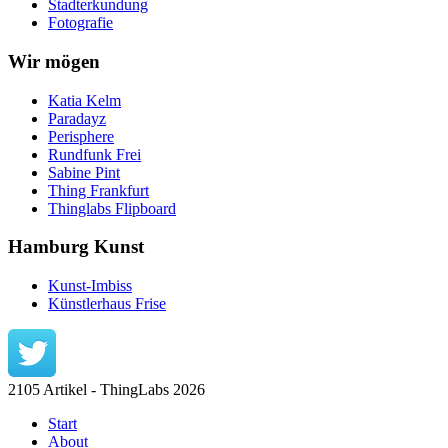
Stadterkundung
Fotografie
Wir mögen
Katia Kelm
Paradayz
Perisphere
Rundfunk Frei
Sabine Pint
Thing Frankfurt
Thinglabs Flipboard
Hamburg Kunst
Kunst-Imbiss
Künstlerhaus Frise
2105 Artikel - ThingLabs 2026
Start
About