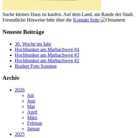
Suche kleines Haus zu kaufen. Auf dem Land, am Rande der Stadt.
Freundliche Hinweise bitte über die
Kontakt Seite
.
Neueste Beiträge
30. Woche im Jahr
Hochbunker am Marbachweg #4
Hochbunker am Marbachweg #3
Hochbunker am Marbachweg #2
Bunker Foto Sonntag
Archiv
2026
Juli
Juni
Mai
April
März
Februar
Januar
2025