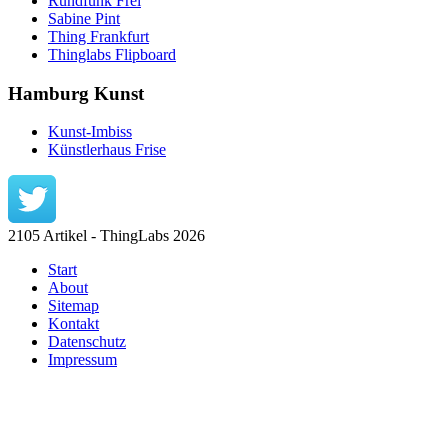
Rundfunk Frei
Sabine Pint
Thing Frankfurt
Thinglabs Flipboard
Hamburg Kunst
Kunst-Imbiss
Künstlerhaus Frise
2105 Artikel - ThingLabs 2026
Start
About
Sitemap
Kontakt
Datenschutz
Impressum