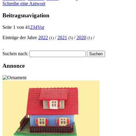
Schreibe eine Antwort
Beitragsnavigation
Seite 1 von 4
1
2
3
4
Vor
Einträge der Jahre
2022
/
2021
/
2020
/
(1)
(5)
(1)
.
Suchen nach:
Annonce