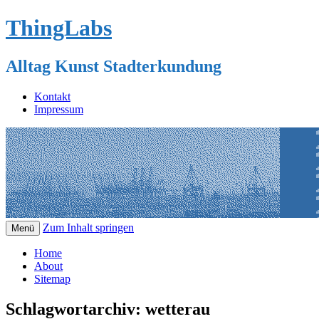
ThingLabs
Alltag Kunst Stadterkundung
Kontakt
Impressum
Zum Inhalt springen
Menü
Home
About
Sitemap
Schlagwortarchiv:
wetterau